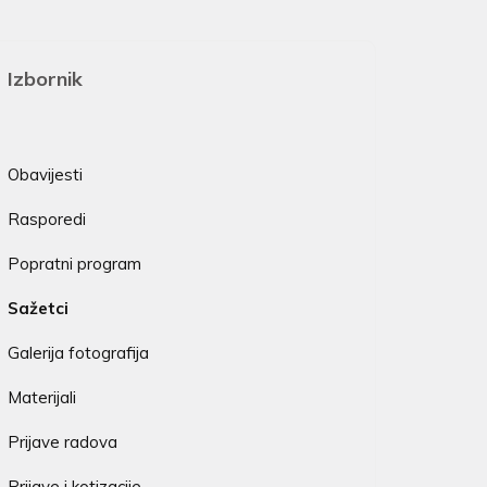
Izbornik
Obavijesti
Rasporedi
Popratni program
Sažetci
Galerija fotografija
Materijali
Prijave radova
Prijave i kotizacije