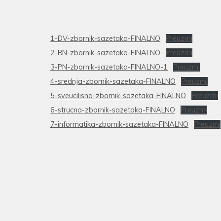
1-DV-zbornik-sazetaka-FINALNO
Preuzmi
2-RN-zbornik-sazetaka-FINALNO
Preuzmi
3-PN-zbornik-sazetaka-FINALNO-1
Preuzmi
4-srednja-zbornik-sazetaka-FINALNO
Preuzmi
5-sveucilisna-zbornik-sazetaka-FINALNO
Preuzmi
6-strucna-zbornik-sazetaka-FINALNO
Preuzmi
7-informatika-zbornik-sazetaka-FINALNO
Preuzmi