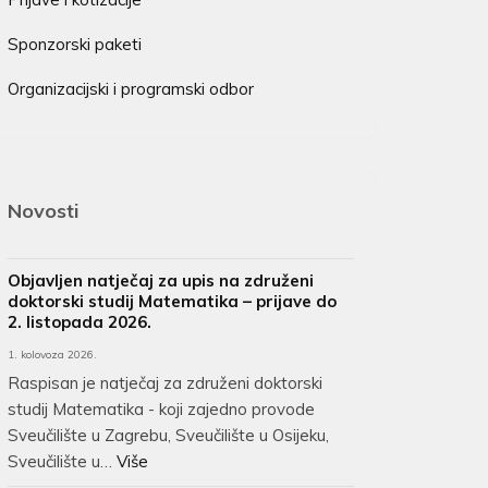
Sponzorski paketi
Organizacijski i programski odbor
Novosti
Objavljen natječaj za upis na združeni
doktorski studij Matematika – prijave do
2. listopada 2026.
1. kolovoza 2026.
Raspisan je natječaj za združeni doktorski
studij Matematika - koji zajedno provode
Sveučilište u Zagrebu, Sveučilište u Osijeku,
Sveučilište u…
Više