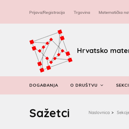
Prijava/Registracija
Trgovina
Matematička nat
Hrvatsko mate
DOGAĐANJA
O DRUŠTVU
SEKCI
Sažetci
Naslovnica
>
Sekcij