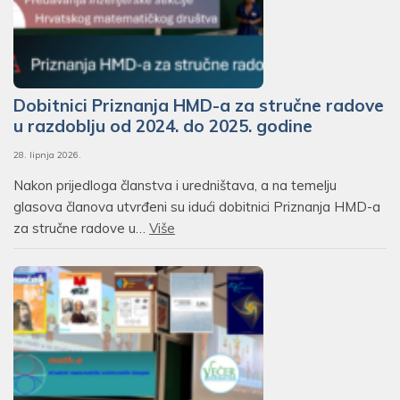
Dobitnici Priznanja HMD-a za stručne radove
u razdoblju od 2024. do 2025. godine
28. lipnja 2026.
Nakon prijedloga članstva i uredništava, a na temelju
glasova članova utvrđeni su idući dobitnici Priznanja HMD-a
za stručne radove u…
Više