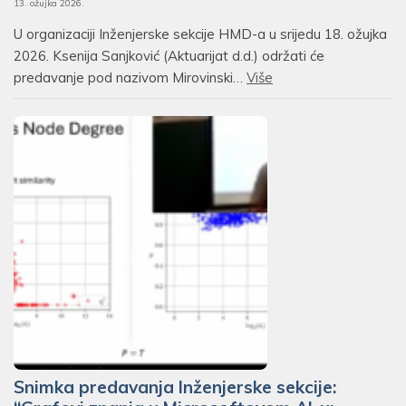
13. ožujka 2026.
U organizaciji Inženjerske sekcije HMD-a u srijedu 18. ožujka
2026. Ksenija Sanjković (Aktuarijat d.d.) održati će
predavanje pod nazivom Mirovinski…
Više
Snimka predavanja Inženjerske sekcije: