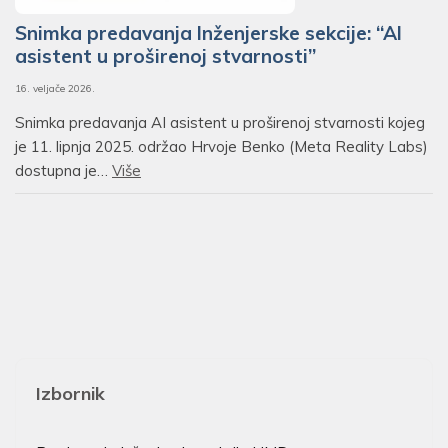
Snimka predavanja Inženjerske sekcije: “AI
asistent u proširenoj stvarnosti”
16. veljače 2026.
Snimka predavanja AI asistent u proširenoj stvarnosti kojeg
je 11. lipnja 2025. održao Hrvoje Benko (Meta Reality Labs)
dostupna je…
Više
Izbornik