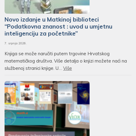
Novo izdanje u Matkinoj biblioteci
“Podatkovna znanost : uvod u umjetnu
inteligenciju za početnike”
7. srpnja 2026.
Knjiga se može naručiti putem trgovine Hrvatskog
matematičkog društva. Više detalja o knjizi možete naći na
službenoj stranici knjige. U…
Više