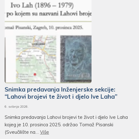
Snimka predavanja Inženjerske sekcije:
“Lahovi brojevi te život i djelo Ive Laha”
6. svibnja 2026.
Snimka predavanja Lahovi brojevi te život i djelo Ive Laha
kojeg je 10. prosinca 2025. održao Tomaž Pisanski
(Sveučilište na…
Više