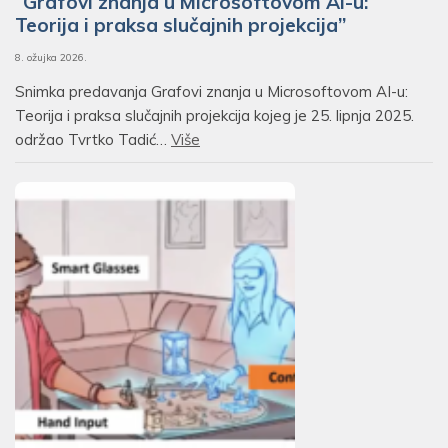
“Grafovi znanja u Microsoftovom AI-u:
Teorija i praksa slučajnih projekcija”
8. ožujka 2026.
Snimka predavanja Grafovi znanja u Microsoftovom AI-u:
Teorija i praksa slučajnih projekcija kojeg je 25. lipnja 2025.
održao Tvrtko Tadić…
Više