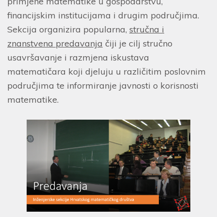
primjene matematike u gospodarstvu,
financijskim institucijama i drugim područjima.
Sekcija organizira popularna,
stručna i
znanstvena predavanja
čiji je cilj stručno
usavršavanje i razmjena iskustava
matematičara koji djeluju u različitim poslovnim
područjima te informiranje javnosti o korisnosti
matematike.