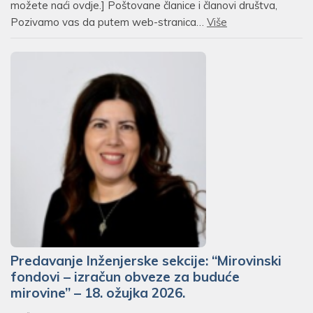
možete naći ovdje.] Poštovane članice i članovi društva,
Pozivamo vas da putem web-stranica…
Više
Predavanje Inženjerske sekcije: “Mirovinski
fondovi – izračun obveze za buduće
mirovine” – 18. ožujka 2026.