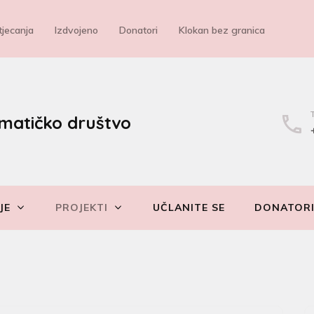
jecanja
Izdvojeno
Donatori
Klokan bez granica
matičko društvo
JE
PROJEKTI
UČLANITE SE
DONATOR