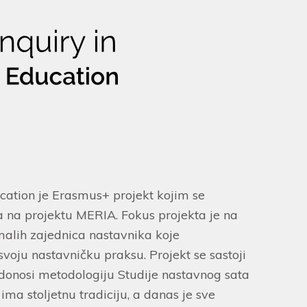
cation je Erasmus+ projekt kojim se
a na projektu MERIA. Fokus projekta je na
malih zajednica nastavnika koje
svoju nastavničku praksu. Projekt se sastoji
 donosi metodologiju Studije nastavnog sata
ima stoljetnu tradiciju, a danas je sve