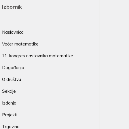
Izbornik
Naslovnica
Večer matematike
11. kongres nastavnika matematike
Događanja
O društvu
Sekcije
Izdanja
Projekti
Trgovina