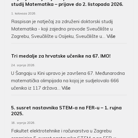
studij Matematika – prijave do 2. listopada 2026.
1. kolovoza 2026.
Raspisan je natječaj za združeni doktorski studij
Matematika - koji zajedno provode Sveučilište u
Zagrebu, Sveučilište u Osijeku, Sveučilište u…
Više
Tri medalje za hrvatske učenike na 67. IMO!
24. srpnja 2026.
U Šangaju u Kini upravo je završena 67. Međunarodna
matematička olimpijada na kojoj je sudjelovalo 666
učenika iz 117 država…
Više
5. susret nastavnika STEM-a na FER-u – 1. rujna
2025.
16. srpnja 2026.
Fakultet elektrotehnike i računarstva u Zagrebu