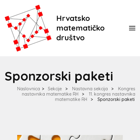
Hrvatsko
matematičko
društvo
Sponzorski paketi
Naslovnica
>
Sekcije
>
Nastavna sekcija
>
Kongres
nastavnika matematike RH
>
11. kongres nastavnika
matematike RH
>
Sponzorski paketi