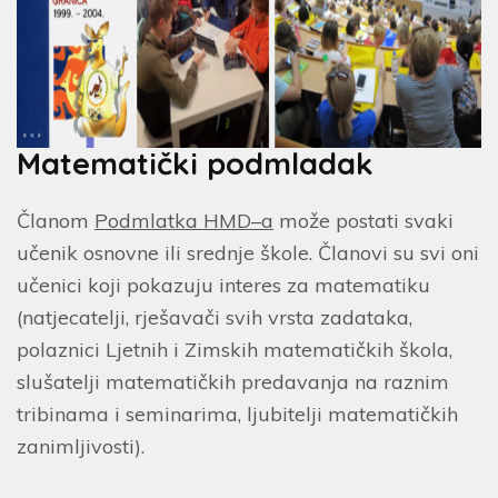
Matematički podmladak
Članom
Podmlatka HMD–a
može postati svaki
učenik osnovne ili srednje škole. Članovi su svi oni
učenici koji pokazuju interes za matematiku
(natjecatelji, rješavači svih vrsta zadataka,
polaznici Ljetnih i Zimskih matematičkih škola,
slušatelji matematičkih predavanja na raznim
tribinama i seminarima, ljubitelji matematičkih
zanimljivosti).