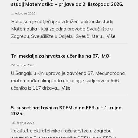
studij Matematika – prijave do 2. listopada 2026.
1. kolovoza 2026.
Raspisan je natječaj za združeni doktorski studij
Matematika - koji zajedno provode Sveučilište u
Zagrebu, Sveučilište u Osijeku, Sveučilište u…
Više
Tri medalje za hrvatske učenike na 67. IMO!
24. srpnja 2026.
U Šangaju u Kini upravo je završena 67. Međunarodna
matematička olimpijada na kojoj je sudjelovalo 666
učenika iz 117 država…
Više
5. susret nastavnika STEM-a na FER-u – 1. rujna
2025.
16. srpnja 2026.
Fakultet elektrotehnike i računarstva u Zagrebu