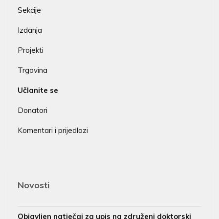
Sekcije
Izdanja
Projekti
Trgovina
Učlanite se
Donatori
Komentari i prijedlozi
Novosti
Objavljen natječaj za upis na združeni doktorski