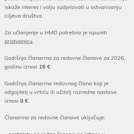
iskaže interes i volju sudjelovati u ostvarivanju
ciljeva društva.
Za učlanjenje u HMD potrebno je ispuniti
pristupnicu
.
Godišnja članarina za redovne članove za 2026.
godinu iznosi
16 €
.
Godišnja članarina redovnog člana koji je
odgojitelj u vrtiću ili učitelj razredne nastave
iznosi
8 €
.
Članarina za redovne članove uključuje: