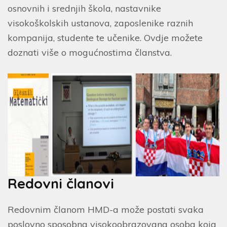
osnovnih i srednjih škola, nastavnike
visokoškolskih ustanova, zaposlenike raznih
kompanija, studente te učenike. Ovdje možete
doznati više o mogućnostima članstva.
Redovni članovi
Redovnim članom HMD-a može postati svaka
poslovno sposobna visokoobrazovana osoba koja