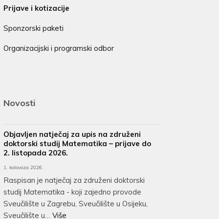
Prijave i kotizacije
Sponzorski paketi
Organizacijski i programski odbor
Novosti
Objavljen natječaj za upis na združeni
doktorski studij Matematika – prijave do
2. listopada 2026.
1. kolovoza 2026.
Raspisan je natječaj za združeni doktorski
studij Matematika - koji zajedno provode
Sveučilište u Zagrebu, Sveučilište u Osijeku,
Sveučilište u…
Više