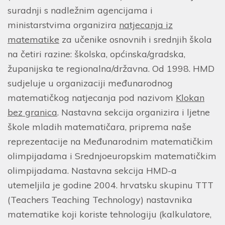
suradnji s nadležnim agencijama i
ministarstvima organizira
natjecanja iz
matematike
za učenike osnovnih i srednjih škola
na četiri razine: školska, općinska/gradska,
županijska te regionalna/državna. Od 1998. HMD
sudjeluje u organizaciji međunarodnog
matematičkog natjecanja pod nazivom
Klokan
bez granica
. Nastavna sekcija organizira i ljetne
škole mladih matematičara, priprema naše
reprezentacije na Međunarodnim matematičkim
olimpijadama i Srednjoeuropskim matematičkim
olimpijadama. Nastavna sekcija HMD-a
utemeljila je godine 2004. hrvatsku skupinu TTT
(Teachers Teaching Technology) nastavnika
matematike koji koriste tehnologiju (kalkulatore,