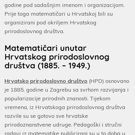
godine pod sadašnjim imenom i organizacijom.
Prije toga matematičari u Hrvatskoj bili su
organizirani pod okriljem Hrvatskog
prirodoslovnog društva.
Matematičari unutar
Hrvatskog prirodoslovnog
društva (1885. – 1949.)
Hrvatsko prirodoslovno društvo
(HPD) osnovano
je 1885. godine u Zagrebu sa svrhom razvijanja i
popularizacije prirodnih znanosti. Tijekom
vremena, iz Hrvatskoga prirodoslovnog društva
razvile su se gotovo sve hrvatske
prirodoznanstvene udruge. Pedagoški i stručni
radovi iz matematike publicirani su u to doba u