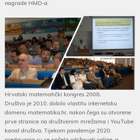
nagrade HMD-a.
Hrvatski matematički kongres 2008.
Društvo je 2010. dobilo vlastitu internetsku
domenu matematika.hr, nakon čega su otvorene
prve stranice na društvenim mrežama i YouTube
kanal društva. Tijekom pandemije 2020.
predavanja su se počela održavati online, a