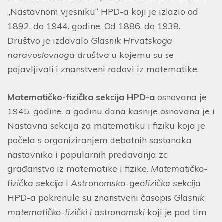
„Nastavnom vjesniku“ HPD-a koji je izlazio od
1892. do 1944. godine. Od 1886. do 1938.
Društvo je izdavalo
Glasnik Hrvatskoga
naravoslovnoga društva
u kojemu su se
pojavljivali i znanstveni radovi iz matematike.
Matematičko-fizička sekcija HPD-a
osnovana je
1945. godine, a godinu dana kasnije osnovana je i
Nastavna sekcija za matematiku i fiziku koja je
počela s organiziranjem debatnih sastanaka
nastavnika i popularnih predavanja za
građanstvo iz matematike i fizike.
Matematičko-
fizička sekcija
i
Astronomsko-geofizička sekcija
HPD-a pokrenule su znanstveni časopis
Glasnik
matematičko-fizički i astronomski
koji je pod tim