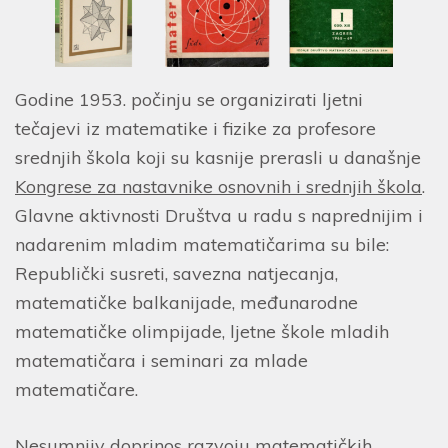
Godine 1953. počinju se organizirati ljetni
tečajevi iz matematike i fizike za profesore
srednjih škola koji su kasnije prerasli u današnje
Kongrese za nastavnike osnovnih i srednjih škola
.
Glavne aktivnosti Društva u radu s naprednijim i
nadarenim mladim matematičarima su bile:
Republički susreti, savezna natjecanja,
matematičke balkanijade, međunarodne
matematičke olimpijade, ljetne škole mladih
matematičara i seminari za mlade
matematičare.
Nesumnjiv doprinos razvoju matematičkih