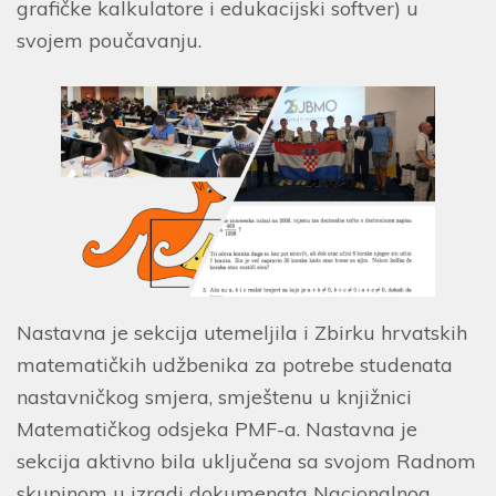
grafičke kalkulatore i edukacijski softver) u
svojem poučavanju.
Nastavna je sekcija utemeljila i Zbirku hrvatskih
matematičkih udžbenika za potrebe studenata
nastavničkog smjera, smještenu u knjižnici
Matematičkog odsjeka PMF-a. Nastavna je
sekcija aktivno bila uključena sa svojom Radnom
skupinom u izradi dokumenata Nacionalnog