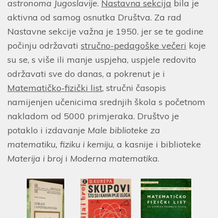
astronoma Jugoslavije
.
Nastavna sekcija
bila je
aktivna od samog osnutka Društva. Za rad
Nastavne sekcije važna je 1950. jer se te godine
počinju održavati
stručno-pedagoške večeri
koje
su se, s više ili manje uspjeha, uspjele redovito
održavati sve do danas, a pokrenut je i
Matematičko-fizički list
, stručni časopis
namijenjen učenicima srednjih škola s početnom
nakladom od 5000 primjeraka. Društvo je
potaklo i izdavanje
Male biblioteke za
matematiku, fiziku i kemiju
, a kasnije i biblioteke
Materija i broj
i
Moderna matematika
.