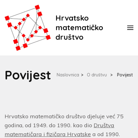
Hrvatsko
matematičko
društvo
Povijest
Naslovnica
>
O društvu
>
Povijest
Hrvatsko matematičko društvo djeluje već 75
godina, od 1949. do 1990. kao dio
Društva
matematičara i fizičara Hrvatske
a od 1990.