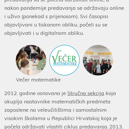
nakon pandemije predavanja se održavaju online
i uživo (ponekad s prijenosom). Svi časopisi
objavljivani u tiskanom obliku, počeli su se
objavljivati i u digitalnom obliku.
Večer matematike
2012. godine osnovana je
Stručna sekcija
koja
okuplja nastavnike matematičkih predmeta
zaposlene na veleučilištima i samostalnim
visokim školama u Republici Hrvatskoj koja je
počela održavati vlastiti ciklus predavanja. 2013.