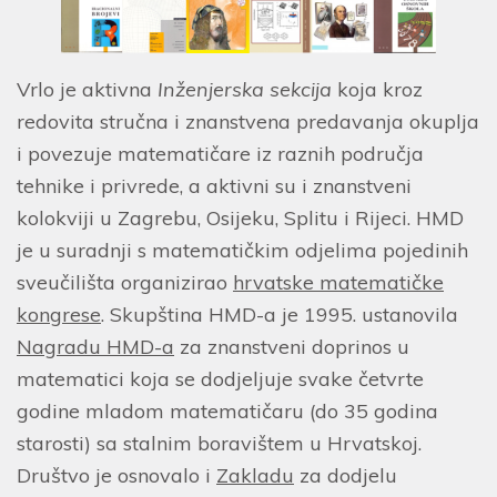
Vrlo je aktivna
Inženjerska sekcija
koja kroz
redovita stručna i znanstvena predavanja okuplja
i povezuje matematičare iz raznih područja
tehnike i privrede, a aktivni su i znanstveni
kolokviji u Zagrebu, Osijeku, Splitu i Rijeci. HMD
je u suradnji s matematičkim odjelima pojedinih
sveučilišta organizirao
hrvatske matematičke
kongrese
. Skupština HMD-a je 1995. ustanovila
Nagradu HMD-a
za znanstveni doprinos u
matematici koja se dodjeljuje svake četvrte
godine mladom matematičaru (do 35 godina
starosti) sa stalnim boravištem u Hrvatskoj.
Društvo je osnovalo i
Zakladu
za dodjelu