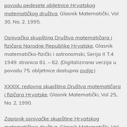
povodu pedesete obljetnice Hrvatskog
matematičkog društva
, Glasnik Matematički, Vol
30, No. 2, 1995.
Osnivačka skupština Društva matematičara i
fizičara Narodne Republike Hrvatske
, Glasnik
matematičko-fizički i astronomski, Serija II T.4
1949. stranica 81. – 82. (Digitalizirana verzija u
povodu 75. obljetnice dostupna
ovdje
.)
XXXIX. redovna skupština Društva matematičara
i fizičara Hrvatske
, Glasnik Matematički, Vol 25.,
No. 2, 1990.
Zapisnik osnivačke skupštine Hrvatskog
matematičkog društva
, Glasnik Matematički, Vol