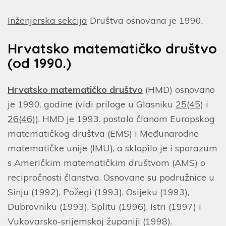
Inženjerska sekcija
Društva osnovana je 1990.
Hrvatsko matematičko društvo
(od 1990.)
Hrvatsko matematičko društvo
(HMD) osnovano
je 1990. godine (vidi priloge u Glasniku
25(45)
i
26(46)
). HMD je 1993. postalo članom Europskog
matematičkog društva (EMS) i Međunarodne
matematičke unije (IMU), a sklopilo je i sporazum
s Američkim matematičkim društvom (AMS) o
recipročnosti članstva. Osnovane su podružnice u
Sinju (1992), Požegi (1993), Osijeku (1993),
Dubrovniku (1993), Splitu (1996), Istri (1997) i
Vukovarsko-srijemskoj županiji (1998).