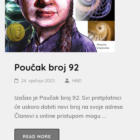
Poučak broj 92
24. siječnja 2023.
HMD
Izašao je Poučak broj 92. Svi pretplatnici
će uskoro dobiti novi broj na svoje adrese.
Članovi s online pristupom mogu …
READ MORE