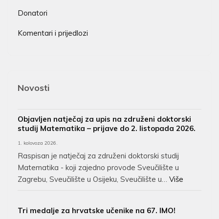
Donatori
Komentari i prijedlozi
Novosti
Objavljen natječaj za upis na združeni doktorski
studij Matematika – prijave do 2. listopada 2026.
1. kolovoza 2026.
Raspisan je natječaj za združeni doktorski studij
Matematika - koji zajedno provode Sveučilište u
Zagrebu, Sveučilište u Osijeku, Sveučilište u…
Više
Tri medalje za hrvatske učenike na 67. IMO!