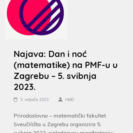
Najava: Dan i noć
(matematike) na PMF-u u
Zagrebu – 5. svibnja
2023.
3. veljače 2023.
HMD
Prirodoslovno – matematički fakultet
Sveučilišta u Zagrebu organizira 5.
svibnja 2023. cjelodnevnu manifestaciju