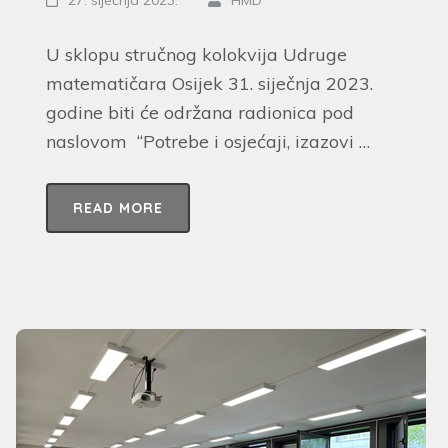
27. siječnja 2023.
HMD
U sklopu stručnog kolokvija Udruge
matematičara Osijek 31. siječnja 2023.
godine biti će održana radionica pod
naslovom “Potrebe i osjećaji, izazovi …
READ MORE