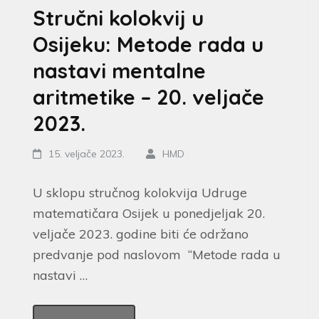
Stručni kolokvij u
Osijeku: Metode rada u
nastavi mentalne
aritmetike – 20. veljače
2023.
15. veljače 2023.
HMD
U sklopu stručnog kolokvija Udruge
matematičara Osijek u ponedjeljak 20.
veljače 2023. godine biti će održano
predvanje pod naslovom “Metode rada u
nastavi …