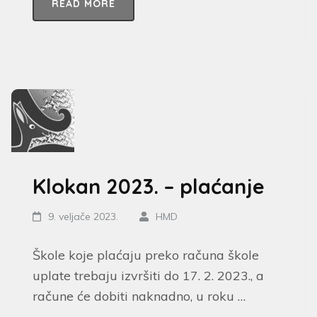
READ MORE
Klokan 2023. – plaćanje
9. veljače 2023.
HMD
Škole koje plaćaju preko računa škole
uplate trebaju izvršiti do 17. 2. 2023., a
račune će dobiti naknadno, u roku …