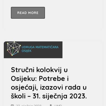
READ MORE
Stručni kolokvij u
Osijeku: Potrebe i
osjećaji, izazovi rada u
školi – 31. siječnja 2023.