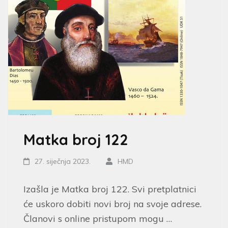
Matka broj 122
27. siječnja 2023.
HMD
Izašla je Matka broj 122. Svi pretplatnici
će uskoro dobiti novi broj na svoje adrese.
Članovi s online pristupom mogu …