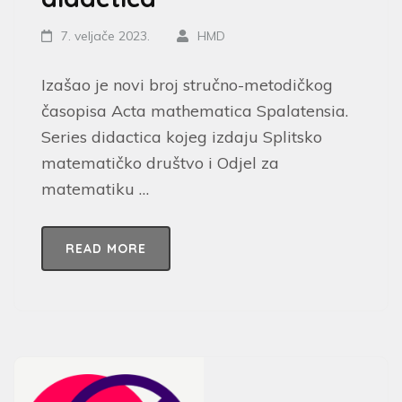
7. veljače 2023.
HMD
Izašao je novi broj stručno-metodičkog
časopisa Acta mathematica Spalatensia.
Series didactica kojeg izdaju Splitsko
matematičko društvo i Odjel za
matematiku …
READ MORE