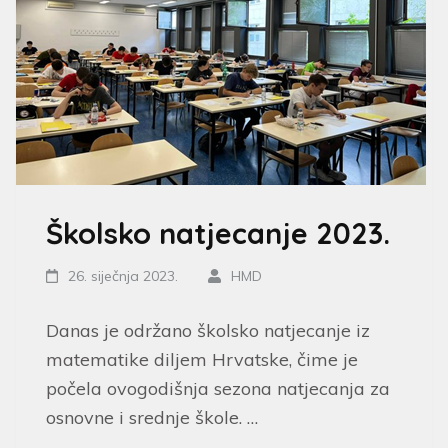
Školsko natjecanje 2023.
26. siječnja 2023.
HMD
Danas je održano školsko natjecanje iz
matematike diljem Hrvatske, čime je
počela ovogodišnja sezona natjecanja za
osnovne i srednje škole. …