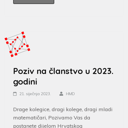
Poziv na članstvo u 2023.
godini
21. siječnja 2023.
HMD
Drage kolegice, dragi kolege, dragi mladi
matematičari, Pozivamo Vas da
postanete dijelom Hrvatskog