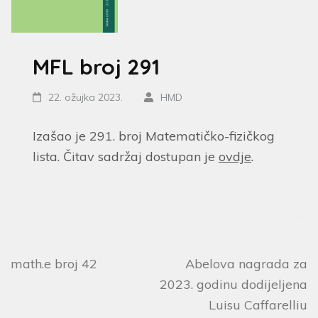
MFL broj 291
22. ožujka 2023.
HMD
Izašao je 291. broj Matematičko-fizičkog
lista. Čitav sadržaj dostupan je
ovdje
.
math.e broj 42
Abelova nagrada za
2023. godinu dodijeljena
Luisu Caffarelliu