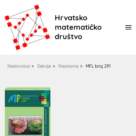
Hrvatsko
matematičko
društvo
Naslovnica
>
Sekcije
>
Nastavna
>
MFL broj 291