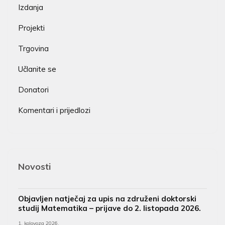
Izdanja
Projekti
Trgovina
Učlanite se
Donatori
Komentari i prijedlozi
Novosti
Objavljen natječaj za upis na združeni doktorski
studij Matematika – prijave do 2. listopada 2026.
1. kolovoza 2026.