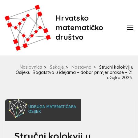
Hrvatsko
matematičko
društvo
Naslovnica
>
Sekcije
>
Nastavna
>
Stručni kolokvij u
Osijeku: Bogatstvo u idejama – dobar primjer prakse – 21.
ožujka 2023.
Stručni kolokvij u