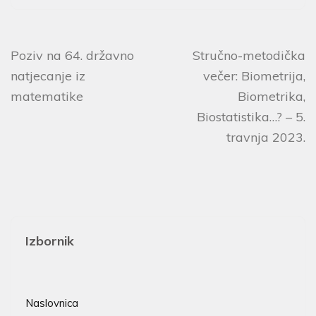
Poziv na 64. državno
Stručno-metodička
natjecanje iz
večer: Biometrija,
matematike
Biometrika,
Biostatistika…? – 5.
travnja 2023.
Izbornik
Naslovnica