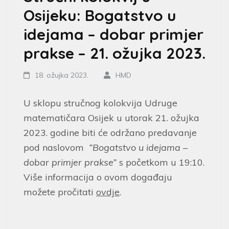
Osijeku: Bogatstvo u
idejama – dobar primjer
prakse – 21. ožujka 2023.
18. ožujka 2023.
HMD
U sklopu stručnog kolokvija Udruge
matematičara Osijek u utorak 21. ožujka
2023. godine biti će održano predavanje
pod naslovom
“Bogatstvo u idejama –
dobar primjer prakse”
s početkom u 19:10.
Više informacija o ovom događaju
možete pročitati
ovdje
.