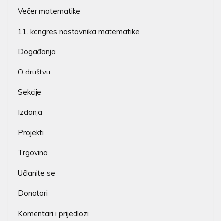
Večer matematike
11. kongres nastavnika matematike
Događanja
O društvu
Sekcije
Izdanja
Projekti
Trgovina
Učlanite se
Donatori
Komentari i prijedlozi