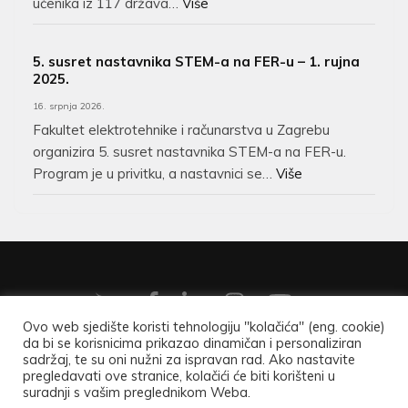
učenika iz 117 država…
Više
5. susret nastavnika STEM-a na FER-u – 1. rujna
2025.
16. srpnja 2026.
Fakultet elektrotehnike i računarstva u Zagrebu
organizira 5. susret nastavnika STEM-a na FER-u.
Program je u privitku, a nastavnici se…
Više
Ovo web sjedište koristi tehnologiju "kolačića" (eng. cookie)
da bi se korisnicima prikazao dinamičan i personaliziran
Copyright ©2026
Hrvatsko matematičko društvo
.
Opći
sadržaj, te su oni nužni za ispravan rad. Ako nastavite
pregledavati ove stranice, kolačići će biti korišteni u
podaci
.
suradnji s vašim preglednikom Weba.