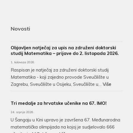
Novosti
Objavljen natječaj za upis na združeni doktorski
studij Matematika – prijave do 2. listopada 2026.
1. kolovoza 2026.
Raspisan je natječaj za združeni doktorski studij
Matematika - koji zajedno provode Sveučilište u
Zagrebu, Sveučilište u Osijeku, Sveučilište u…
Više
Tri medalje za hrvatske učenike na 67. IMO!
24. srpnja 2026.
U Šangaju u Kini upravo je završena 67. Međunarodna
matematička olimpijada na kojoj je sudjelovalo 666