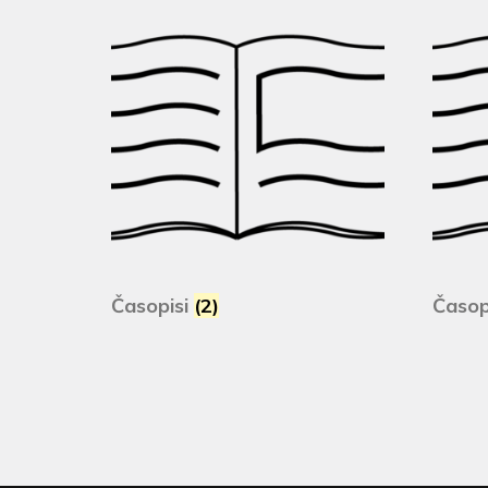
Časopisi
(2)
Časopi