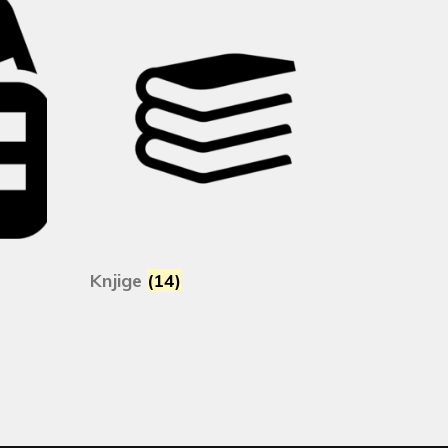
Knjige
(14)