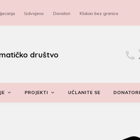
jecanja
Izdvojeno
Donatori
Klokan bez granica
matičko društvo
JE
PROJEKTI
UČLANITE SE
DONATOR