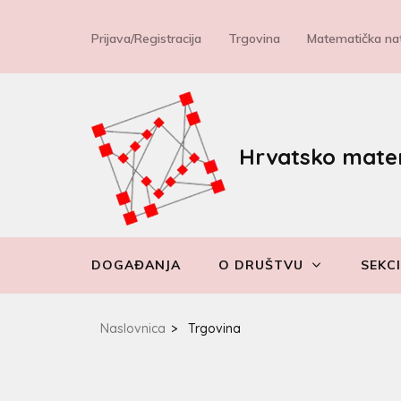
Prijava/Registracija
Trgovina
Matematička nat
Hrvatsko mate
DOGAĐANJA
O DRUŠTVU
SEKCI
Naslovnica
>
Trgovina