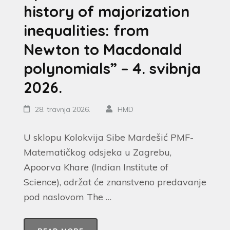
history of majorization
inequalities: from
Newton to Macdonald
polynomials” – 4. svibnja
2026.
28. travnja 2026.
HMD
U sklopu Kolokvija Sibe Mardešić PMF-
Matematičkog odsjeka u Zagrebu,
Apoorva Khare (Indian Institute of
Science), održat će znanstveno predavanje
pod naslovom The …