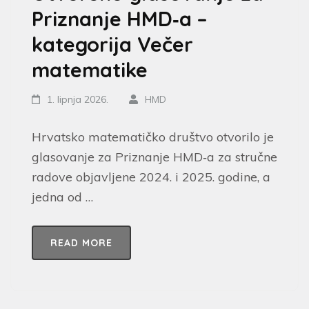
Priznanje HMD‑a –
kategorija Večer
matematike
1. lipnja 2026.
HMD
Hrvatsko matematičko društvo otvorilo je
glasovanje za Priznanje HMD‑a za stručne
radove objavljene 2024. i 2025. godine, a
jedna od …
READ MORE