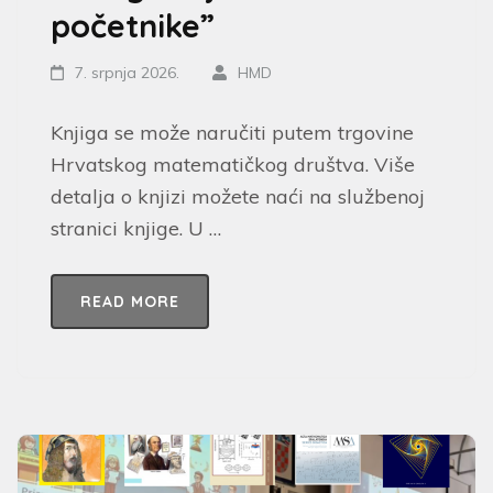
početnike”
7. srpnja 2026.
HMD
Knjiga se može naručiti putem trgovine
Hrvatskog matematičkog društva. Više
detalja o knjizi možete naći na službenoj
stranici knjige. U …
READ MORE