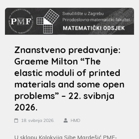
Znanstveno predavanje:
Graeme Milton “The
elastic moduli of printed
materials and some open
problems” – 22. svibnja
2026.
18. svibnja 2026.
HMD
U sklopu Kolokvija Sibe Mardešić PMF-