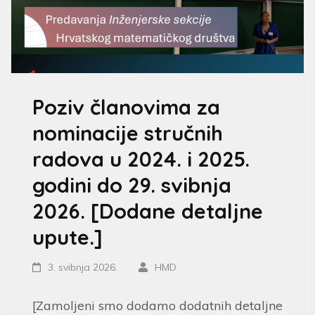
Poziv članovima za
nominacije stručnih
radova u 2024. i 2025.
godini do 29. svibnja
2026. [Dodane detaljne
upute.]
3. svibnja 2026.
HMD
[Zamoljeni smo dodamo dodatnih detaljne