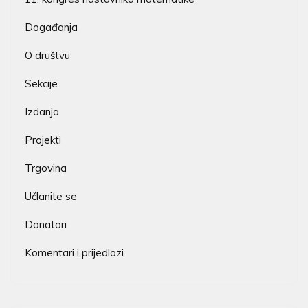
Događanja
O društvu
Sekcije
Izdanja
Projekti
Trgovina
Učlanite se
Donatori
Komentari i prijedlozi