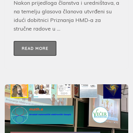
Nakon prijedloga članstva i uredništava, a
na temelju glasova članova utvrđeni su
idući dobitnici Priznanja HMD-a za
stručne radove u …
READ MORE