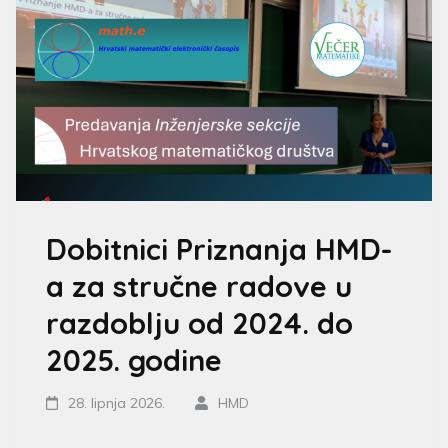
Dobitnici Priznanja HMD-
a za stručne radove u
razdoblju od 2024. do
2025. godine
28. lipnja 2026.
HMD