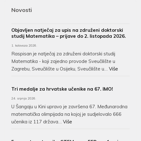
Novosti
Objavljen natječaj za upis na združeni doktorski
studij Matematika – prijave do 2. listopada 2026.
1. kolovoza 2026.
Raspisan je natječaj za združeni doktorski studij
Matematika - koji zajedno provode Sveučilište u
Zagrebu, Sveučilište u Osijeku, Sveučilište u…
Više
Tri medalje za hrvatske učenike na 67. IMO!
24. srpnja 2026.
U Šangaju u Kini upravo je završena 67. Međunarodna
matematička olimpijada na kojoj je sudjelovalo 666
učenika iz 117 država…
Više