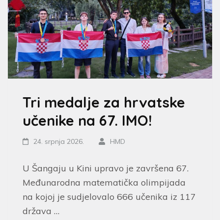
Tri medalje za hrvatske
učenike na 67. IMO!
24. srpnja 2026.
HMD
U Šangaju u Kini upravo je završena 67.
Međunarodna matematička olimpijada
na kojoj je sudjelovalo 666 učenika iz 117
država …