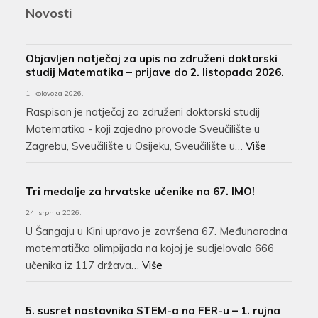
Novosti
Objavljen natječaj za upis na združeni doktorski
studij Matematika – prijave do 2. listopada 2026.
1. kolovoza 2026.
Raspisan je natječaj za združeni doktorski studij
Matematika - koji zajedno provode Sveučilište u
Zagrebu, Sveučilište u Osijeku, Sveučilište u…
Više
Tri medalje za hrvatske učenike na 67. IMO!
24. srpnja 2026.
U Šangaju u Kini upravo je završena 67. Međunarodna
matematička olimpijada na kojoj je sudjelovalo 666
učenika iz 117 država…
Više
5. susret nastavnika STEM-a na FER-u – 1. rujna