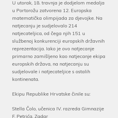
U utorak, 18. travnja je dodjelom medalja
u Portorožu zatvorena 12. Europska
matematička olimpijada za djevojke. Na
natjecanju je sudjelovalo 214
natjecateljica, od čega njih 151 u
službenoj konkurenciji europskih državnih
reprezentacija. Iako je ovo natjecanje
primarno zamišljeno kao natjecanje ekipa
europskih država, na natjecanju su
sudjelovale i natjecateljice s ostalih
kontinenata.
Ekipu Republike Hrvatske činile su:
Stella Čolo, učenica IV. razreda Gimnazije
F. Petrića, Zadar