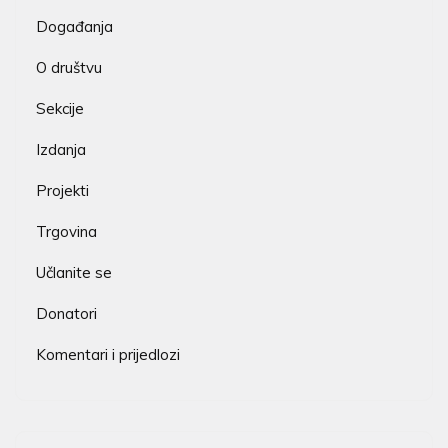
Događanja
O društvu
Sekcije
Izdanja
Projekti
Trgovina
Učlanite se
Donatori
Komentari i prijedlozi