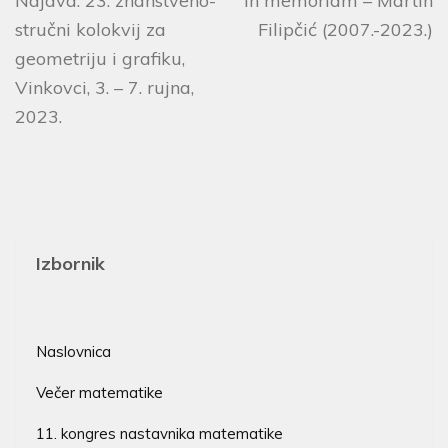
Najava: 23. znanstveno-
In memoriam – Martin
stručni kolokvij za
Filipčić (2007.-2023.)
geometriju i grafiku,
Vinkovci, 3. – 7. rujna,
2023.
Izbornik
Naslovnica
Večer matematike
11. kongres nastavnika matematike