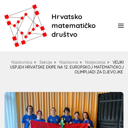
Hrvatsko
matematičko
društvo
Naslovnica
>
Sekcije
>
Nastavna
>
Natjecanja
>
VELIKI
USPJEH HRVATSKE EKIPE NA 12. EUROPSKOJ MATEMATIČKOJ
OLIMPIJADI ZA DJEVOJKE