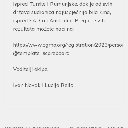
ispred Turske i Rumunjske, dok je od svih
država sudionica najuspješnija bila Kina,
ispred SAD-a i Australije. Pregled svih
rezultata možete naći na:
https://www.egmo.org/registration/2023/person?
@template=scoreboard
Voditelji ekipe,
Ivan Novak i Lucija Relić