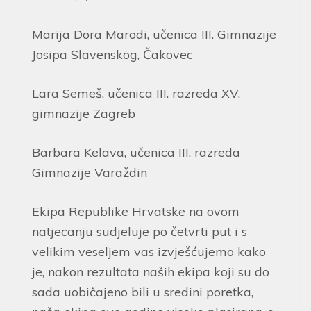
Marija Dora Marodi, učenica III. Gimnazije
Josipa Slavenskog, Čakovec
Lara Semeš, učenica III. razreda XV.
gimnazije Zagreb
Barbara Kelava, učenica III. razreda
Gimnazije Varaždin
Ekipa Republike Hrvatske na ovom
natjecanju sudjeluje po četvrti put i s
velikim veseljem vas izvješćujemo kako
je, nakon rezultata naših ekipa koji su do
sada uobičajeno bili u sredini poretka,