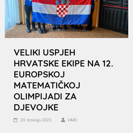
VELIKI USPJEH
HRVATSKE EKIPE NA 12.
EUROPSKOJ
MATEMATIČKOJ
OLIMPIJADI ZA
DJEVOJKE
20. travnja 2023.
HMD