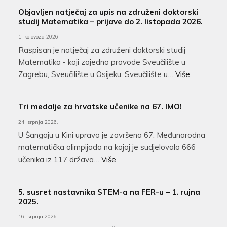
Objavljen natječaj za upis na združeni doktorski
studij Matematika – prijave do 2. listopada 2026.
1. kolovoza 2026.
Raspisan je natječaj za združeni doktorski studij
Matematika - koji zajedno provode Sveučilište u
Zagrebu, Sveučilište u Osijeku, Sveučilište u…
Više
Tri medalje za hrvatske učenike na 67. IMO!
24. srpnja 2026.
U Šangaju u Kini upravo je završena 67. Međunarodna
matematička olimpijada na kojoj je sudjelovalo 666
učenika iz 117 država…
Više
5. susret nastavnika STEM-a na FER-u – 1. rujna
2025.
16. srpnja 2026.