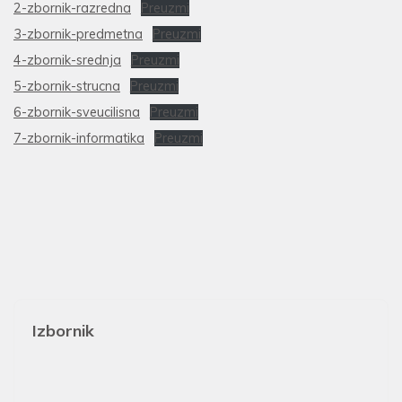
2-zbornik-razredna
Preuzmi
3-zbornik-predmetna
Preuzmi
4-zbornik-srednja
Preuzmi
5-zbornik-strucna
Preuzmi
6-zbornik-sveucilisna
Preuzmi
7-zbornik-informatika
Preuzmi
Izbornik