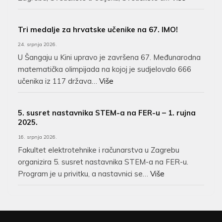
Tri medalje za hrvatske učenike na 67. IMO!
24. srpnja 2026.
U Šangaju u Kini upravo je završena 67. Međunarodna
matematička olimpijada na kojoj je sudjelovalo 666
učenika iz 117 država…
Više
5. susret nastavnika STEM-a na FER-u – 1. rujna
2025.
16. srpnja 2026.
Fakultet elektrotehnike i računarstva u Zagrebu
organizira 5. susret nastavnika STEM-a na FER-u.
Program je u privitku, a nastavnici se…
Više