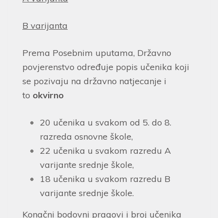
B varijanta
Prema Posebnim uputama, Državno
povjerenstvo određuje popis učenika koji
se pozivaju na državno natjecanje i
to
okvirno
20 učenika u svakom od 5. do 8.
razreda osnovne škole,
22 učenika u svakom razredu A
varijante srednje škole,
18 učenika u svakom razredu B
varijante srednje škole.
Konačni bodovni pragovi i broj učenika