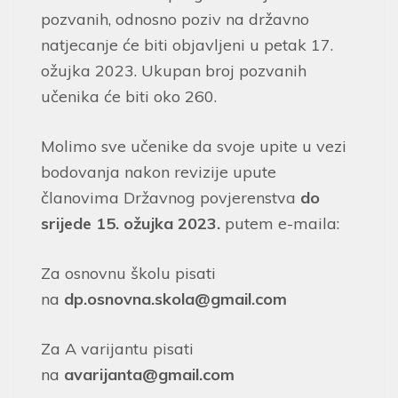
pozvanih, odnosno poziv na državno
natjecanje će biti objavljeni u petak 17.
ožujka 2023. Ukupan broj pozvanih
učenika će biti oko 260.
Molimo sve učenike da svoje upite u vezi
bodovanja nakon revizije upute
članovima Državnog povjerenstva
do
srijede 15. ožujka 2023.
putem e-maila:
Za osnovnu školu pisati
na
dp.osnovna.skola@gmail.com
Za A varijantu pisati
na
avarijanta@gmail.com