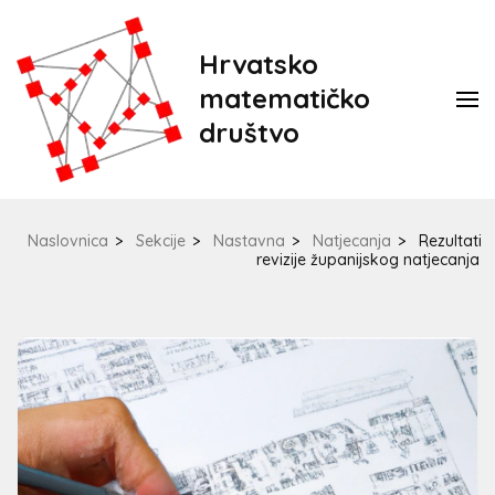
Hrvatsko
matematičko
društvo
Naslovnica
>
Sekcije
>
Nastavna
>
Natjecanja
>
Rezultati
revizije županijskog natjecanja