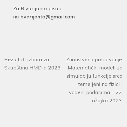
Za B varijantu pisati
na
bvarijanta@gmail.com
Rezultati izbora za
Znanstveno predavanje:
Skupštinu HMD-a 2023.
Matematički modeli za
simulaciju funkcije srca
temeljeni na fizici i
vođeni podacima – 22.
ožujka 2023.