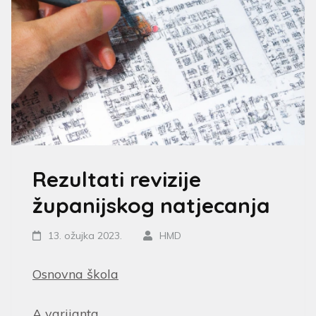
Rezultati revizije
županijskog natjecanja
13. ožujka 2023.
HMD
Osnovna škola
A varijanta