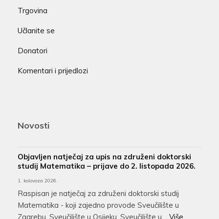
Trgovina
Učlanite se
Donatori
Komentari i prijedlozi
Novosti
Objavljen natječaj za upis na združeni doktorski
studij Matematika – prijave do 2. listopada 2026.
1. kolovoza 2026.
Raspisan je natječaj za združeni doktorski studij
Matematika - koji zajedno provode Sveučilište u
Zagrebu, Sveučilište u Osijeku, Sveučilište u…
Više