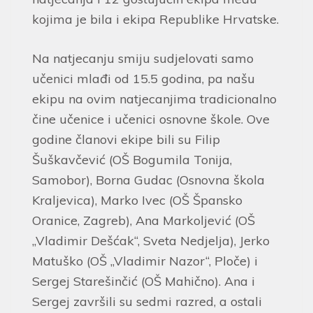
kojima je bila i ekipa Republike Hrvatske.
Na natjecanju smiju sudjelovati samo
učenici mlađi od 15.5 godina, pa našu
ekipu na ovim natjecanjima tradicionalno
čine učenice i učenici osnovne škole. Ove
godine članovi ekipe bili su Filip
Šuškavčević (OŠ Bogumila Tonija,
Samobor), Borna Gudac (Osnovna škola
Kraljevica), Marko Ivec (OŠ Špansko
Oranice, Zagreb), Ana Markoljević (OŠ
„Vladimir Dešćak“, Sveta Nedjelja), Jerko
Matuško (OŠ „Vladimir Nazor“, Ploče) i
Sergej Starešinčić (OŠ Mahično). Ana i
Sergej završili su sedmi razred, a ostali