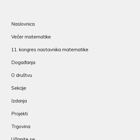
Naslovnica
Večer matematike
11. kongres nastavnika matematike
Događanja
O društvu
Sekcije
Izdanja
Projekti
Trgovina
Učlanite se