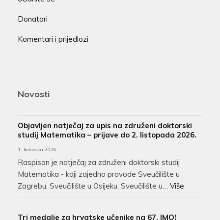
Donatori
Komentari i prijedlozi
Novosti
Objavljen natječaj za upis na združeni doktorski
studij Matematika – prijave do 2. listopada 2026.
1. kolovoza 2026.
Raspisan je natječaj za združeni doktorski studij
Matematika - koji zajedno provode Sveučilište u
Zagrebu, Sveučilište u Osijeku, Sveučilište u…
Više
Tri medalje za hrvatske učenike na 67. IMO!