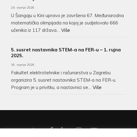
24. srpnja 2026.
U Šangaju u Kini upravo je završena 67. Međunarodna
matematička olimpijada na kojoj je sudjelovalo 666
učenika iz 117 država…
Više
5. susret nastavnika STEM-a na FER-u – 1. rujna
2025.
16. srpnja 2026.
Fakultet elektrotehnike i računarstva u Zagrebu
organizira 5. susret nastavnika STEM-a na FER-u.
Program je u privitku, a nastavnici se…
Više