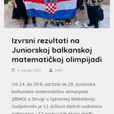
Izvrsni rezultati na
Juniorskoj balkanskoj
matematičkoj olimpijadi
4. srpnja 2025.
HMD
Od 24. do 29.6. održala se 29. Juniorska
balkanska matematička olimpijada
(JBMO) u Strugi u Sjevernoj Makedoniji.
Sudjelovalo je 11 država stalnih sudionica
natjecanja i 12 gostujućih ekipa među