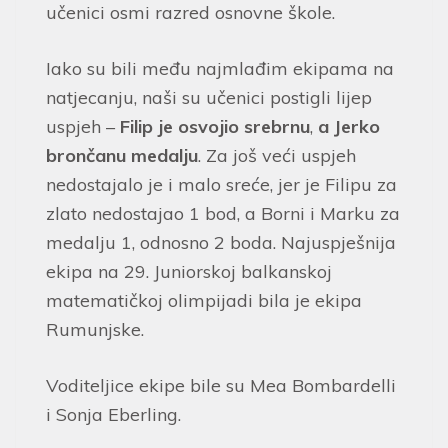
učenici osmi razred osnovne škole.
Iako su bili među najmlađim ekipama na
natjecanju, naši su učenici postigli lijep
uspjeh –
Filip je osvojio srebrnu
,
a Jerko
brončanu medalju
. Za još veći uspjeh
nedostajalo je i malo sreće, jer je Filipu za
zlato nedostajao 1 bod, a Borni i Marku za
medalju 1, odnosno 2 boda. Najuspješnija
ekipa na 29. Juniorskoj balkanskoj
matematičkoj olimpijadi bila je ekipa
Rumunjske.
Voditeljice ekipe bile su Mea Bombardelli
i Sonja Eberling.