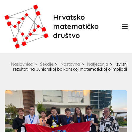
Hrvatsko
matematičko
društvo
Naslovnica
>
Sekcije
>
Nastavna
>
Natjecanja
>
Izvrsni
rezultati na Juniorskoj balkanskoj matematičkoj olimpijadi