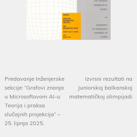
Predavanje Inženjerske
Izvrsni rezultati na
sekcije: “Grafovi znanja
Juniorskoj balkanskoj
u Microsoftovom AI-u:
matematičkoj olimpijadi
Teorija i praksa
slučajnih projekcija” –
25. lipnja 2025.