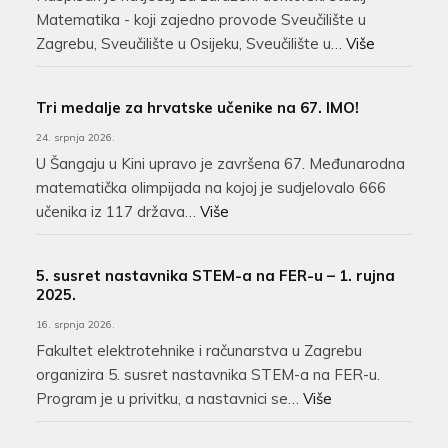
Matematika - koji zajedno provode Sveučilište u
Zagrebu, Sveučilište u Osijeku, Sveučilište u…
Više
Tri medalje za hrvatske učenike na 67. IMO!
24. srpnja 2026.
U Šangaju u Kini upravo je završena 67. Međunarodna
matematička olimpijada na kojoj je sudjelovalo 666
učenika iz 117 država…
Više
5. susret nastavnika STEM-a na FER-u – 1. rujna
2025.
16. srpnja 2026.
Fakultet elektrotehnike i računarstva u Zagrebu
organizira 5. susret nastavnika STEM-a na FER-u.
Program je u privitku, a nastavnici se…
Više