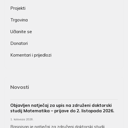
Projekti
Trgovina
Učlanite se
Donatori
Komentari i prijedlozi
Novosti
Objavljen natječaj za upis na združeni doktorski
studij Matematika – prijave do 2. listopada 2026.
1. kolovoza 2026.
Raspisan je natječaj za združeni doktorski studij