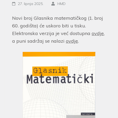
27. lipnja 2025.
HMD
Novi broj Glasnika matematičkog (1. broj
60. godišta) će uskoro biti u tisku.
Elektronska verzija je već dostupna
ovdje
,
a puni sadržaj se nalazi
ovdje
.