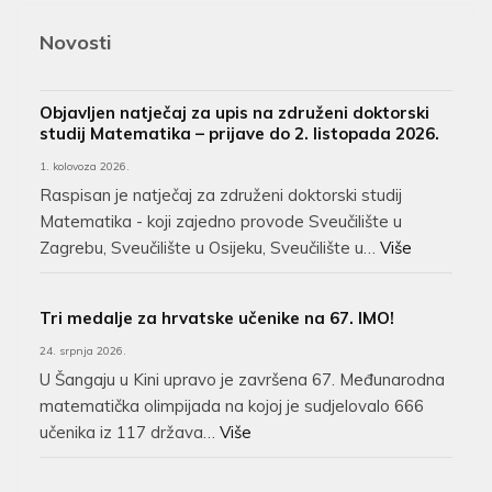
Novosti
Objavljen natječaj za upis na združeni doktorski
studij Matematika – prijave do 2. listopada 2026.
1. kolovoza 2026.
Raspisan je natječaj za združeni doktorski studij
Matematika - koji zajedno provode Sveučilište u
Zagrebu, Sveučilište u Osijeku, Sveučilište u…
Više
Tri medalje za hrvatske učenike na 67. IMO!
24. srpnja 2026.
U Šangaju u Kini upravo je završena 67. Međunarodna
matematička olimpijada na kojoj je sudjelovalo 666
učenika iz 117 država…
Više