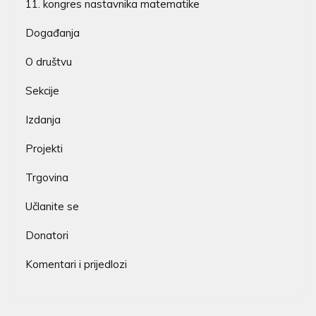
11. kongres nastavnika matematike
Događanja
O društvu
Sekcije
Izdanja
Projekti
Trgovina
Učlanite se
Donatori
Komentari i prijedlozi