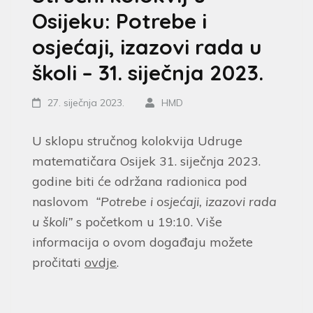
Osijeku: Potrebe i
osjećaji, izazovi rada u
školi – 31. siječnja 2023.
27. siječnja 2023.
HMD
U sklopu stručnog kolokvija Udruge
matematičara Osijek 31. siječnja 2023.
godine biti će održana radionica pod
naslovom
“Potrebe i osjećaji, izazovi rada
u školi”
s početkom u 19:10. Više
informacija o ovom događaju možete
pročitati
ovdje
.