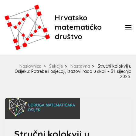
Hrvatsko
matematičko
društvo
Naslovnica
>
Sekcije
>
Nastavna
>
Stručni kolokvij u
Osijeku: Potrebe i osjećaji, izazovi rada u školi – 31. siječnja
2023.
Stručni kolokvij u