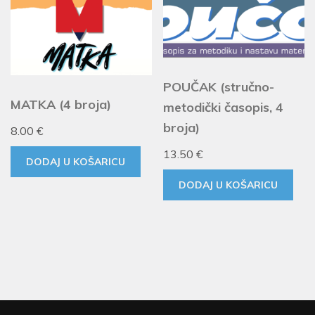
POUČAK (stručno-
MATKA (4 broja)
metodički časopis, 4
broja)
8.00
€
13.50
€
DODAJ U KOŠARICU
DODAJ U KOŠARICU