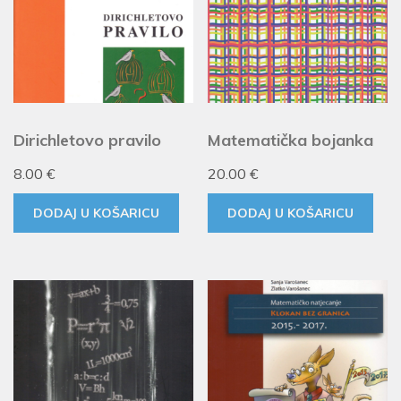
Dirichletovo pravilo
Matematička bojanka
8.00
€
20.00
€
DODAJ U KOŠARICU
DODAJ U KOŠARICU