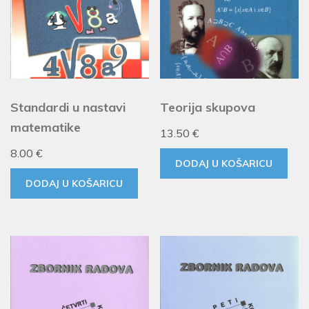
Standardi u nastavi
Teorija skupova
matematike
13.50
€
8.00
€
DODAJ U KOŠARICU
DODAJ U KOŠARICU