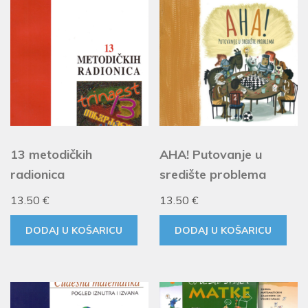
13 metodičkih
AHA! Putovanje u
radionica
središte problema
13.50
€
13.50
€
DODAJ U KOŠARICU
DODAJ U KOŠARICU