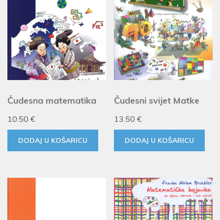
Čudesna matematika
Čudesni svijet Matke
10.50
€
13.50
€
DODAJ U KOŠARICU
DODAJ U KOŠARICU