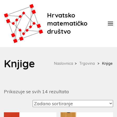
Hrvatsko
matematičko
društvo
Knjige
Naslovnica
>
Trgovina
>
Knjige
Prikazuje se svih 14 rezultata