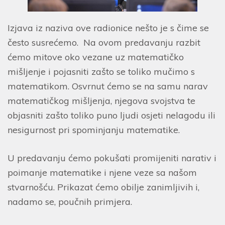
Izjava iz naziva ove radionice nešto je s čime se
često susrećemo. Na ovom predavanju razbit
ćemo mitove oko vezane uz matematičko
mišljenje i pojasniti zašto se toliko mučimo s
matematikom. Osvrnut ćemo se na samu narav
matematičkog mišljenja, njegova svojstva te
objasniti zašto toliko puno ljudi osjeti nelagodu ili
nesigurnost pri spominjanju matematike.
U predavanju ćemo pokušati promijeniti narativ i
poimanje matematike i njene veze sa našom
stvarnošću. Prikazat ćemo obilje zanimljivih i,
nadamo se, poučnih primjera.