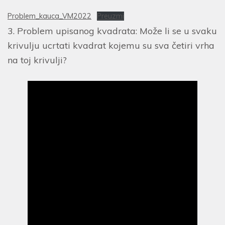
Problem_kauca_VM2022
Preuzmi
3. Problem upisanog kvadrata: Može li se u svaku
krivulju ucrtati kvadrat kojemu su sva četiri vrha
na toj krivulji?