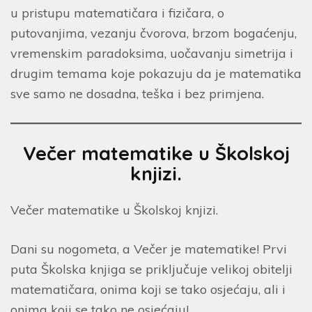
u pristupu matematičara i fizičara, o
putovanjima, vezanju čvorova, brzom bogaćenju,
vremenskim paradoksima, uočavanju simetrija i
drugim temama koje pokazuju da je matematika
sve samo ne dosadna, teška i bez primjena.
Večer matematike u Školskoj
knjizi.
Večer matematike u Školskoj knjizi.
Dani su nogometa, a Večer je matematike! Prvi
puta Školska knjiga se priključuje velikoj obitelji
matematičara, onima koji se tako osjećaju, ali i
onima koji se tako ne osjećaju!