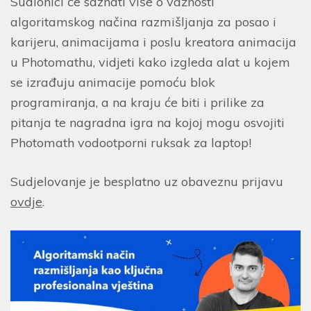
Sudionici će saznati više o važnosti
algoritamskog načina razmišljanja za posao i
karijeru, animacijama i poslu kreatora animacija
u Photomathu, vidjeti kako izgleda alat u kojem
se izrađuju animacije pomoću blok
programiranja, a na kraju će biti i prilike za
pitanja te nagradna igra na kojoj mogu osvojiti
Photomath vodootporni ruksak za laptop!
Sudjelovanje je besplatno uz obaveznu prijavu
ovdje
.