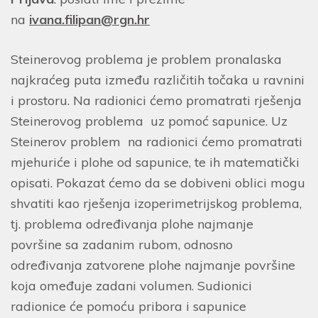
na
ivana.filipan@rgn.hr
Steinerovog problema je problem pronalaska
najkraćeg puta između različitih točaka u ravnini
i prostoru. Na radionici ćemo promatrati rješenja
Steinerovog problema uz pomoć sapunice. Uz
Steinerov problem na radionici ćemo promatrati
mjehuriće i plohe od sapunice, te ih matematički
opisati. Pokazat ćemo da se dobiveni oblici mogu
shvatiti kao rješenja izoperimetrijskog problema,
tj. problema određivanja plohe najmanje
površine sa zadanim rubom, odnosno
određivanja zatvorene plohe najmanje površine
koja omeđuje zadani volumen. Sudionici
radionice će pomoću pribora i sapunice