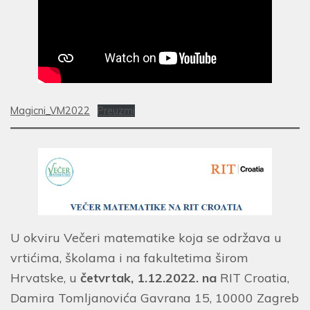
Magicni_VM2022
Preuzmi
U okviru Večeri matematike koja se održava u
vrtićima, školama i na fakultetima širom
Hrvatske, u
četvrtak, 1.12.2022. na
RIT Croatia,
Damira Tomljanovića Gavrana 15, 10000 Zagreb