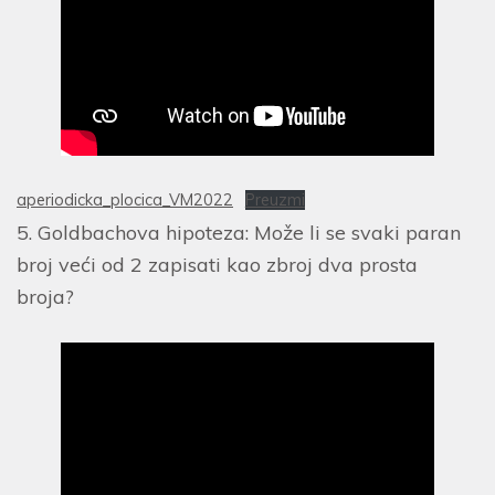
aperiodicka_plocica_VM2022
Preuzmi
5. Goldbachova hipoteza: Može li se svaki paran
broj veći od 2 zapisati kao zbroj dva prosta
broja?