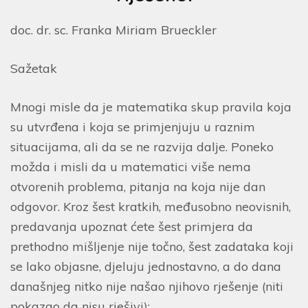
doc. dr. sc. Franka Miriam Brueckler
Sažetak
Mnogi misle da je matematika skup pravila koja
su utvrđena i koja se primjenjuju u raznim
situacijama, ali da se ne razvija dalje. Poneko
možda i misli da u matematici više nema
otvorenih problema, pitanja na koja nije dan
odgovor. Kroz šest kratkih, međusobno neovisnih,
predavanja upoznat ćete šest primjera da
prethodno mišljenje nije točno, šest zadataka koji
se lako objasne, djeluju jednostavno, a do dana
današnjeg nitko nije našao njihovo rješenje (niti
pokazao da nisu rješivi):