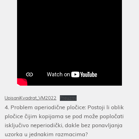
UpisaniKvadrat_VM2022
Preuzmi
4. Problem aperiodične pločice: Postoji li oblik
pločice čijim kopijama se pod može popločati
isključivo neperiodički, dakle bez ponavljanja
uzorka u jednakim razmacima?