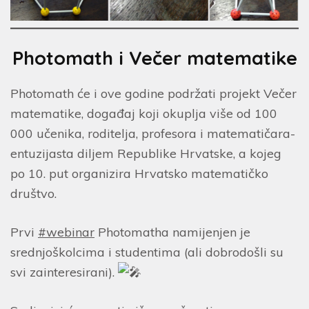
Photomath i Večer matematike
Photomath će i ove godine podržati projekt Večer
matematike, događaj koji okuplja više od 100
000 učenika, roditelja, profesora i matematičara-
entuzijasta diljem Republike Hrvatske, a kojeg
po 10. put organizira Hrvatsko matematičko
društvo.
Prvi
#webinar
Photomatha namijenjen je
srednjoškolcima i studentima (ali dobrodošli su
svi zainteresirani).