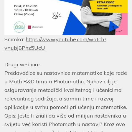
Snimka:
https://www.youtube.com/watch?
v=ubj8Phz5UcU
Drugi webinar
Predavačice su nastavnice matematike koje rade
u Math R&D timu u Photomathu. Njihov cilj je
osiguravanje metodički kvalitetnog i učenicima
relevantnog sadržaja, a samim time i razvoj
aplikacije u svrhu pomoći pri učenju matematike.
Opis: Jeste li znali da više od milijun nastavnika u
svijetu već koristi Photomath u nastavi? Kroz ovo