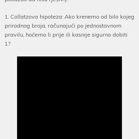
1. Collatzova hipoteza: Ako krenemo od bilo kojeg
prirodnog broja, računajući po jednostavnom
pravilu, hoćemo li prije ili kasnije sigurno dobiti
1?