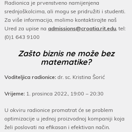
Radionica je prvenstveno namijenjena
srednjoškolcima, ali mogu se pridružiti i studenti.
Za više informacija, molimo kontaktirajte naš
Ured za upise na
admissions@croatia.rit.edu
, tel:
(0)1 643 9100
Zašto biznis ne može bez
matematike?
Voditeljica radionice:
dr. sc. Kristina Šorić
Vrijeme:
1. prosinca 2022., 19:00 – 20:30
U okviru radionice promatrat će se problem
optimizacije u jednoj proizvodnoj kompaniji koja
želi poslovati na efikasan i efektivan način.