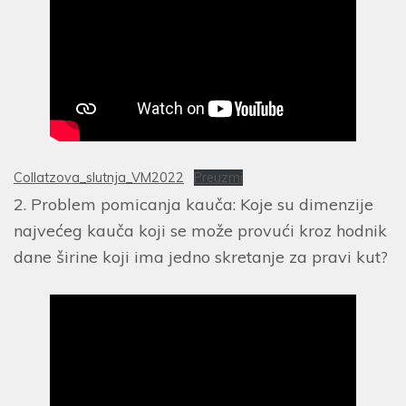
Collatzova_slutnja_VM2022
Preuzmi
2. Problem pomicanja kauča: Koje su dimenzije
najvećeg kauča koji se može provući kroz hodnik
dane širine koji ima jedno skretanje za pravi kut?