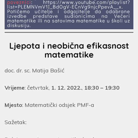
Ljepota i neobična efikasnost
matematike
doc. dr. sc. Matija Bašić
Vrijeme
: četvrtak,
1. 12. 2022.
,
18:30 – 19:30
Mjesto
: Matematički odsjek PMF-a
Sažetak: