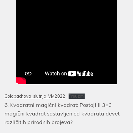
Goldbachova_slutnja_VM2022
Preuzmi
6. Kvadratni magični kvadrat: Postoji li 3×3
magični kvadrat sastavljen od kvadrata devet
različitih prirodnih brojeva?