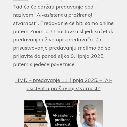
Tadića će održati predavanje pod
nazivom “
AI-asistent u proširenoj
stvarnosti
“. Predavanje će biti samo online
putem Zoom-a. U nastavku slijedi sažetak
predavanja i životopis predavača. Za
prisustvovanje predavanju molimo da se
prijavite do ponedjeljka 9. lipnja 2025.
putem sljedeće poveznice:
HMD – predavanje 11. lipnja 2025. – “AI-
asistent u proširenoj stvarnosti”