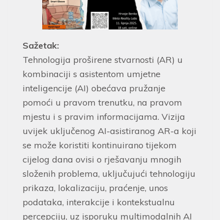
Sažetak:
Tehnologija proširene stvarnosti (AR) u
kombinaciji s asistentom umjetne
inteligencije (AI) obećava pružanje
pomoći u pravom trenutku, na pravom
mjestu i s pravim informacijama. Vizija
uvijek uključenog AI-asistiranog AR-a koji
se može koristiti kontinuirano tijekom
cijelog dana ovisi o rješavanju mnogih
složenih problema, uključujući tehnologiju
prikaza, lokalizaciju, praćenje, unos
podataka, interakcije i kontekstualnu
percepciju, uz isporuku multimodalnih AI