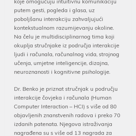
koje omogućuju intuitivnu komunikaciju
putem gesti, pogleda i glasa, uz
poboljšanu interakciju zahvaljujući
kontekstualnom razumijevanju okoline.
Na čelu je multidisciplinarnog tima koji
okuplja stručnjake iz područja interakcije
ljudi i računala, računalnog vida, strojnog
učenja, umjetne inteligencije, dizajna,
neuroznanosti i kognitivne psihologije.
Dr. Benko je priznat stručnjak u području
interakcije čovjeka i računala (Human
Computer Interaction – HCI) s više od 80
objavljenih znanstvenih radova i preko 70
izdanih patenata. Njegova istraživanja
nagrađena su s više od 13 nagrada za