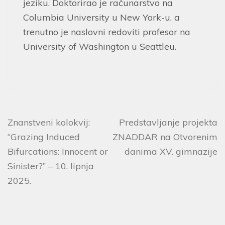
jeziku. Doktorirao je računarstvo na
Columbia University u New York-u, a
trenutno je naslovni redoviti profesor na
University of Washington u Seattleu.
Znanstveni kolokvij:
Predstavljanje projekta
“Grazing Induced
ZNADDAR na Otvorenim
Bifurcations: Innocent or
danima XV. gimnazije
Sinister?” – 10. lipnja
2025.