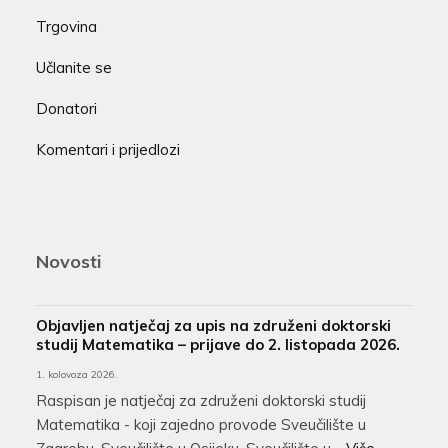
Trgovina
Učlanite se
Donatori
Komentari i prijedlozi
Novosti
Objavljen natječaj za upis na združeni doktorski
studij Matematika – prijave do 2. listopada 2026.
1. kolovoza 2026.
Raspisan je natječaj za združeni doktorski studij
Matematika - koji zajedno provode Sveučilište u