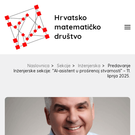
Hrvatsko
matematičko
društvo
Naslovnica
>
Sekcije
>
Inženjerska
>
Predavanje
Inženjerske sekcije: “AI-asistent u proširenoj stvarnosti” – 11.
lipnja 2025.