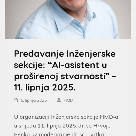
Predavanje Inženjerske
sekcije: “AI-asistent u
proširenoj stvarnosti” –
11. lipnja 2025.
5. lipnja 2025.
HMD
U organizaciji Inženjerske sekcije HMD-a
u srijedu 11. lipnja 2025. dr. sc.
Hrvoje
Benko
uz moderiranje dr. sc. Tvrtka