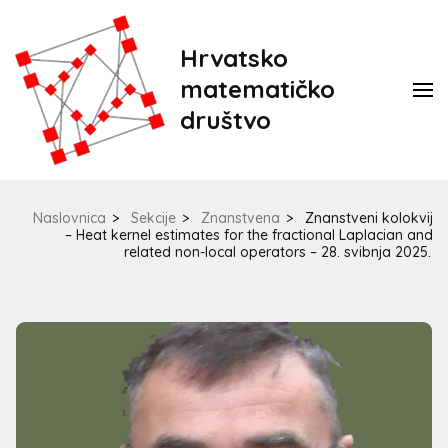
Hrvatsko
matematičko
društvo
Naslovnica
>
Sekcije
>
Znanstvena
>
Znanstveni kolokvij
– Heat kernel estimates for the fractional Laplacian and
related non-local operators – 28. svibnja 2025.