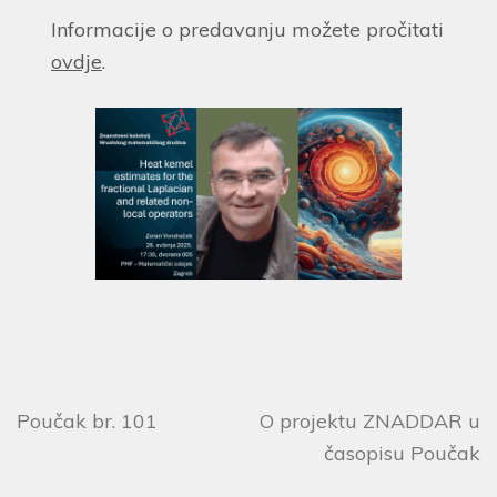
Informacije o predavanju možete pročitati
ovdje
.
Poučak br. 101
O projektu ZNADDAR u
časopisu Poučak