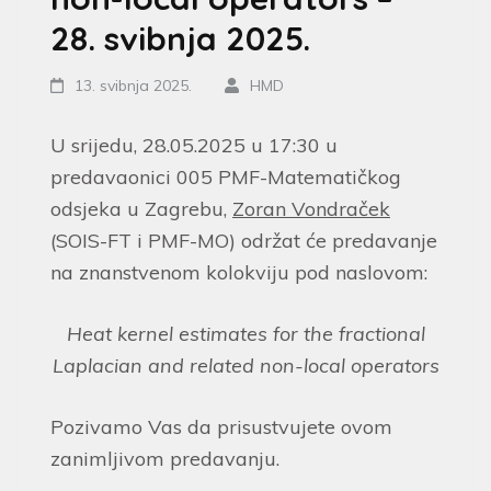
28. svibnja 2025.
13. svibnja 2025.
HMD
U srijedu, 28.05.2025 u 17:30 u
predavaonici 005 PMF-Matematičkog
odsjeka u Zagrebu,
Zoran Vondraček
(SOIS-FT i PMF-MO) održat će predavanje
na znanstvenom kolokviju pod naslovom:
Heat kernel estimates for the fractional
Laplacian and related non-local operators
Pozivamo Vas da prisustvujete ovom
zanimljivom predavanju.