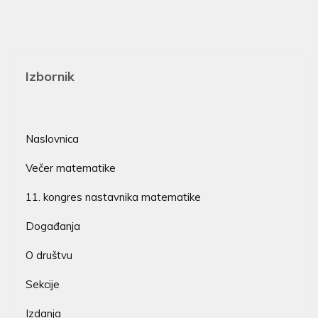
Izbornik
Naslovnica
Večer matematike
11. kongres nastavnika matematike
Događanja
O društvu
Sekcije
Izdanja