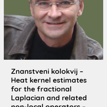
Znanstveni kolokvij –
Heat kernel estimates
for the fractional
Laplacian and related
non-local operators –