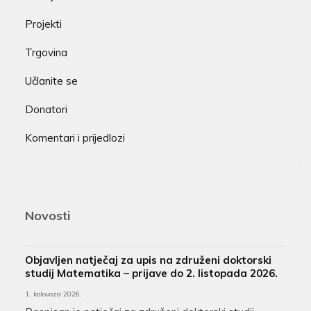
Projekti
Trgovina
Učlanite se
Donatori
Komentari i prijedlozi
Novosti
Objavljen natječaj za upis na združeni doktorski
studij Matematika – prijave do 2. listopada 2026.
1. kolovoza 2026.