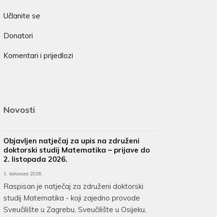
Učlanite se
Donatori
Komentari i prijedlozi
Novosti
Objavljen natječaj za upis na združeni
doktorski studij Matematika – prijave do
2. listopada 2026.
1. kolovoza 2026.
Raspisan je natječaj za združeni doktorski
studij Matematika - koji zajedno provode
Sveučilište u Zagrebu, Sveučilište u Osijeku,