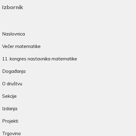
Izbornik
Naslovnica
Večer matematike
11. kongres nastavnika matematike
Događanja
O društvu
Sekcije
Izdanja
Projekti
Trgovina