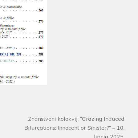
Znanstveni kolokvij: “Grazing Induced
Bifurcations: Innocent or Sinister?” – 10.
lipnja 2025.