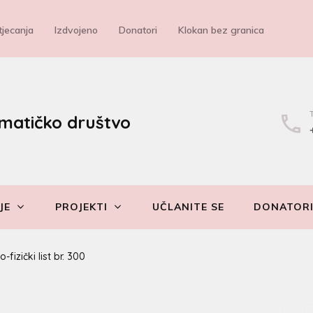
jecanja
Izdvojeno
Donatori
Klokan bez granica
matičko društvo
JE
PROJEKTI
UČLANITE SE
DONATOR
fizički list br. 300