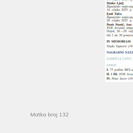
Matka broj 132