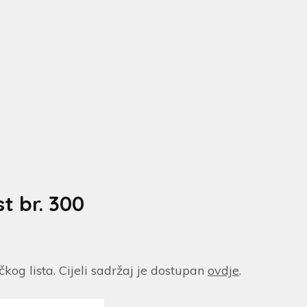
t br. 300
čkog lista. Cijeli sadržaj je dostupan
ovdje
.