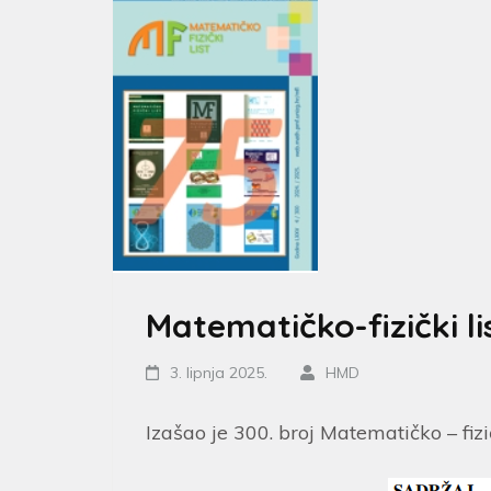
Matematičko-fizički lis
3. lipnja 2025.
HMD
Izašao je 300. broj Matematičko – fizi