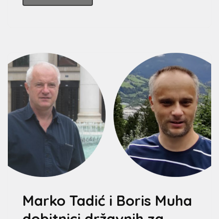
Marko Tadić i Boris Muha
dobitnici državnih za