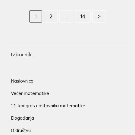
1
2
…
14
>
Izbornik
Naslovnica
Večer matematike
11. kongres nastavnika matematike
Događanja
O društvu