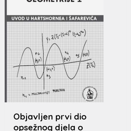
Objavljen prvi dio
opsežnog djela o