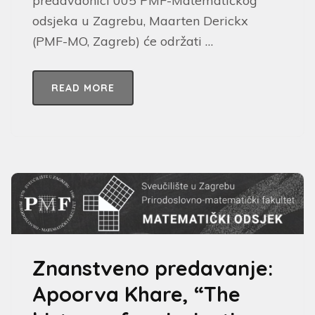
predavaonici 005 PMF-Matematičkog
odsjeka u Zagrebu, Maarten Derickx
(PMF-MO, Zagreb) će održati …
READ MORE
Znanstveno predavanje:
Apoorva Khare, “The