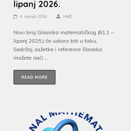
lipanj 2026.
4. srpnja 2026.
HMD
Novi broj Glasnika matematičkog (61.1 –
lipanj 2025.) će uskoro biti u tisku.
Sadržaj, sažetke i reference članaka
možete naći …
READ MORE