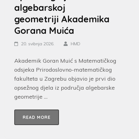
algebarskoj
geometriji Akademika
Gorana Muića
20. svibnja 2026.
HMD
Akademik Goran Muić s Matematičkog
odsjeka Prirodoslovno-matematičkog
fakulteta u Zagrebu objavio je prvi dio
opsežnog djela iz područja algebarske
geometrije …
READ MORE