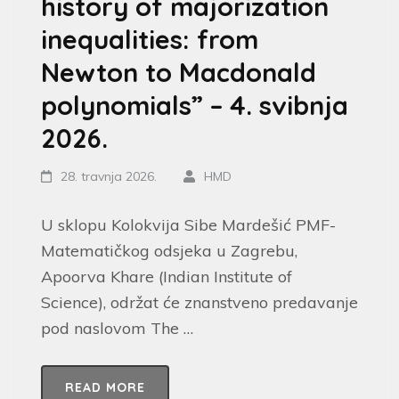
history of majorization
inequalities: from
Newton to Macdonald
polynomials” – 4. svibnja
2026.
28. travnja 2026.
HMD
U sklopu Kolokvija Sibe Mardešić PMF-
Matematičkog odsjeka u Zagrebu,
Apoorva Khare (Indian Institute of
Science), održat će znanstveno predavanje
pod naslovom The …
READ MORE