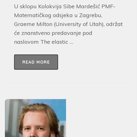
U sklopu Kolokvija Sibe Mardešić PMF-
Matematičkog odsjeka u Zagrebu,
Graeme Milton (University of Utah), održat
će znanstveno predavanje pod
naslovom The elastic …
READ MORE