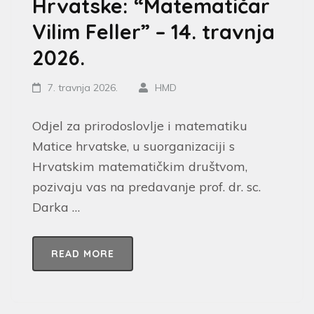
Hrvatske: “Matematičar
Vilim Feller” – 14. travnja
2026.
7. travnja 2026.
HMD
Odjel za prirodoslovlje i matematiku
Matice hrvatske, u suorganizaciji s
Hrvatskim matematičkim društvom,
pozivaju vas na predavanje prof. dr. sc.
Darka …
READ MORE