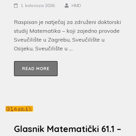
1. kolovoza 2026.
HMD
Raspisan je natječaj za združeni doktorski
studij Matematika – koji zajedno provode
Sveučilište u Zagrebu, Sveučilište u
Osijeku, Sveučilište u …
READ MORE
Glasnik Matematički 61.1 –