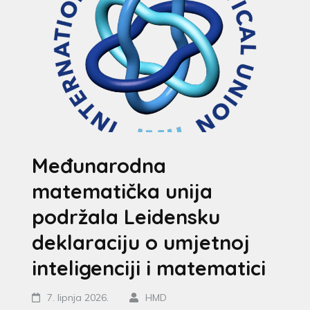
Međunarodna
matematička unija
podržala Leidensku
deklaraciju o umjetnoj
inteligenciji i matematici
7. lipnja 2026.
HMD