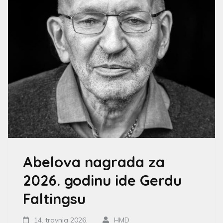
Abelova nagrada za
2026. godinu ide Gerdu
Faltingsu
14. travnja 2026.
HMD