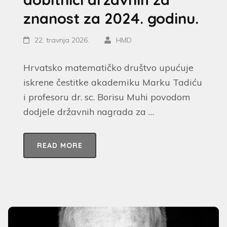
znanost za 2024. godinu.
22. travnja 2026.
HMD
Hrvatsko matematičko društvo upućuje
iskrene čestitke akademiku Marku Tadiću
i profesoru dr. sc. Borisu Muhi povodom
dodjele državnih nagrada za …
READ MORE