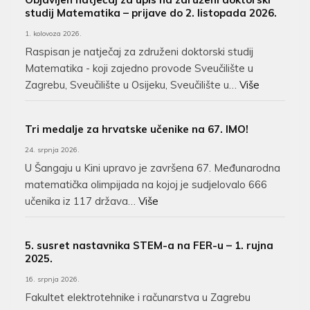
studij Matematika – prijave do 2. listopada 2026.
1. kolovoza 2026.
Raspisan je natječaj za združeni doktorski studij
Matematika - koji zajedno provode Sveučilište u
Zagrebu, Sveučilište u Osijeku, Sveučilište u…
Više
Tri medalje za hrvatske učenike na 67. IMO!
24. srpnja 2026.
U Šangaju u Kini upravo je završena 67. Međunarodna
matematička olimpijada na kojoj je sudjelovalo 666
učenika iz 117 država…
Više
5. susret nastavnika STEM-a na FER-u – 1. rujna
2025.
16. srpnja 2026.
Fakultet elektrotehnike i računarstva u Zagrebu