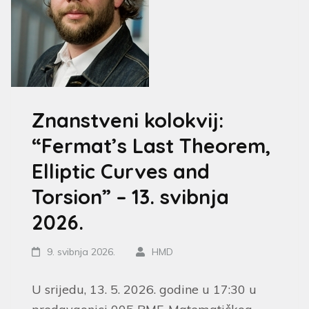
Znanstveni kolokvij:
“Fermat’s Last Theorem,
Elliptic Curves and
Torsion” – 13. svibnja
2026.
9. svibnja 2026.
HMD
U srijedu, 13. 5. 2026. godine u 17:30 u