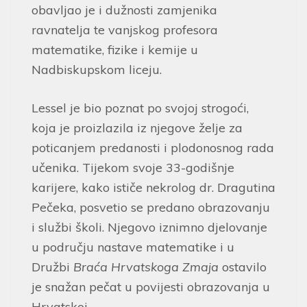
obavljao je i dužnosti zamjenika
ravnatelja te vanjskog profesora
matematike, fizike i kemije u
Nadbiskupskom liceju.
Lessel je bio poznat po svojoj strogoći,
koja je proizlazila iz njegove želje za
poticanjem predanosti i plodonosnog rada
učenika. Tijekom svoje 33-godišnje
karijere, kako ističe nekrolog dr. Dragutina
Pečeka, posvetio se predano obrazovanju
i službi školi. Njegovo iznimno djelovanje
u području nastave matematike i u
Družbi
Braća Hrvatskoga Zmaja
ostavilo
je snažan pečat u povijesti obrazovanja u
Hrvatskoj.