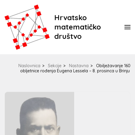
Hrvatsko
matematičko
društvo
Naslovnica
>
Sekcije
>
Nastavna
>
Obilježavanje 160
obljetnice rođenja Eugena Lessela – 8. prosinca u Brinju