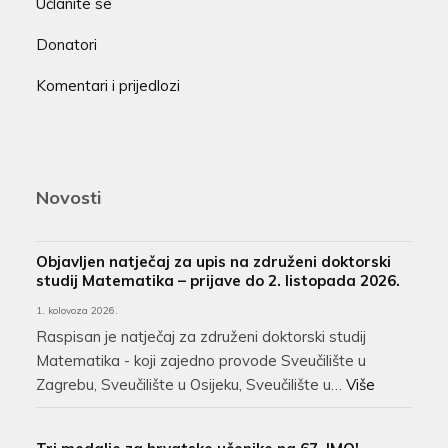
Učlanite se
Donatori
Komentari i prijedlozi
Novosti
Objavljen natječaj za upis na združeni doktorski
studij Matematika – prijave do 2. listopada 2026.
1. kolovoza 2026.
Raspisan je natječaj za združeni doktorski studij
Matematika - koji zajedno provode Sveučilište u
Zagrebu, Sveučilište u Osijeku, Sveučilište u…
Više