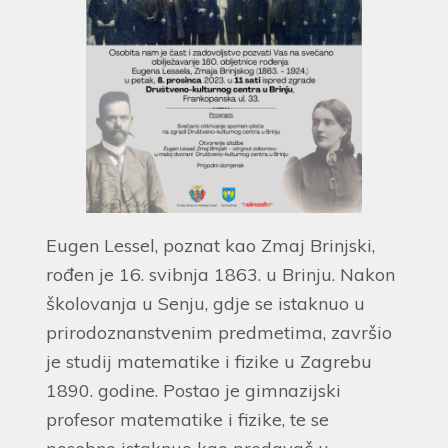
Eugen Lessel, poznat kao Zmaj Brinjski,
rođen je 16. svibnja 1863. u Brinju. Nakon
školovanja u Senju, gdje se istaknuo u
prirodoznanstvenim predmetima, završio
je studij matematike i fizike u Zagrebu
1890. godine. Postao je gimnazijski
profesor matematike i fizike, te se