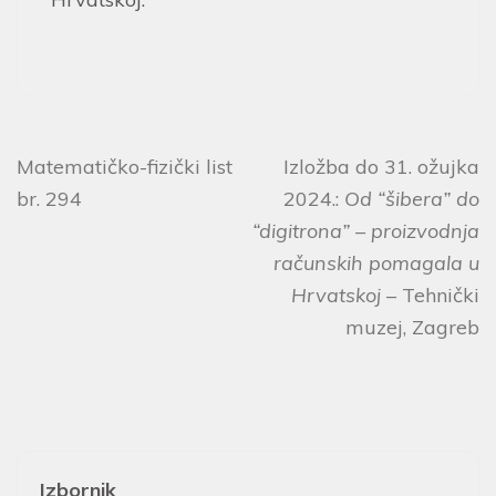
Matematičko-fizički list
Izložba do 31. ožujka
br. 294
2024.:
Od “šibera” do
“digitrona” – proizvodnja
računskih pomagala u
Hrvatskoj
– Tehnički
muzej, Zagreb
Izbornik