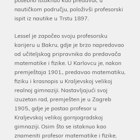
posebno istaknuo kao predavač u
nautičkom području, položivši profesorski
ispit iz nautike u Trstu 1897.
Lessel je započeo svoju profesorsku
karijeru u Bakru, gdje je brzo napredovao
od učiteljskog pripravnika do predavača
matematike i fizike. U Karlovcu je, nakon
premještaja 1901., predavao matematiku,
fiziku i krasnopis u Kraljevskoj velikoj
realnoj gimnaziji. Nastavljajući svoj
izuzetan rad, premješten je u Zagreb
1905., gdje je postao profesor u
Kraljevskoj velikoj gornjogradskoj
gimnaziji. Osim što se istaknuo kao
znameniti profesor matematike i fizike,