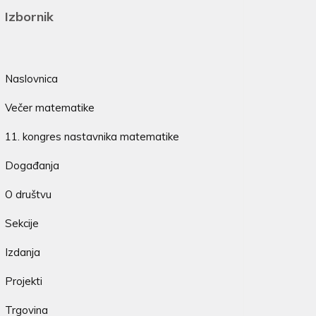
Izbornik
Naslovnica
Večer matematike
11. kongres nastavnika matematike
Događanja
O društvu
Sekcije
Izdanja
Projekti
Trgovina