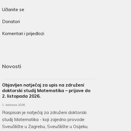
Učlanite se
Donatori
Komentari i prijedlozi
Novosti
Objavljen natječaj za upis na združeni
doktorski studij Matematika – prijave do
2. listopada 2026.
1. kolovoza 2026.
Raspisan je natječaj za združeni doktorski
studij Matematika - koji zajedno provode
Sveučilište u Zagrebu, Sveučilište u Osijeku,