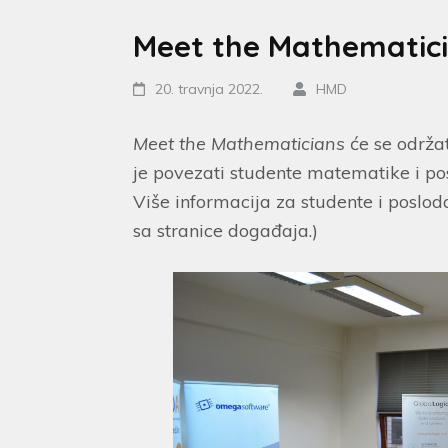
Meet the Mathematic
20. travnja 2022.
HMD
Meet the Mathematicians
će se održa
je povezati studente matematike i po
Više informacija za studente i poslo
sa stranice događaja.)