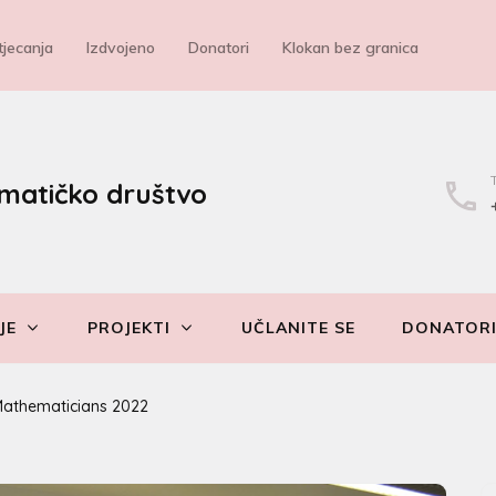
jecanja
Izdvojeno
Donatori
Klokan bez granica
matičko društvo
JE
PROJEKTI
UČLANITE SE
DONATOR
Mathematicians 2022