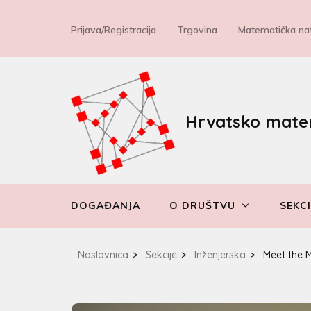
Prijava/Registracija
Trgovina
Matematička nat
Hrvatsko mate
DOGAĐANJA
O DRUŠTVU
SEKCI
Naslovnica
>
Sekcije
>
Inženjerska
>
Meet the 