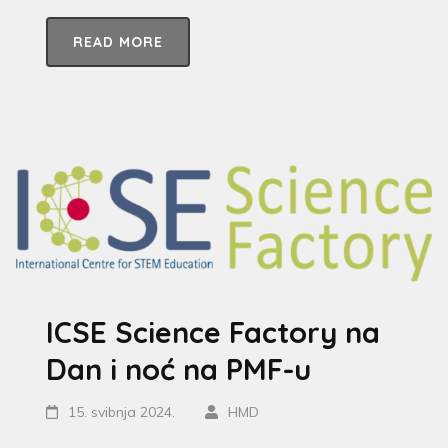
READ MORE
ICSE Science Factory na
Dan i noć na PMF-u
15. svibnja 2024.
HMD