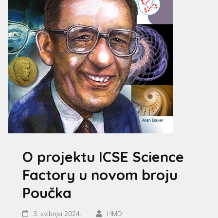
O projektu ICSE Science
Factory u novom broju
Poučka
3. svibnja 2024.
HMD