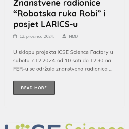
Znanstvene radionice
“Robotska ruka Robi” i
posjet LARICS-u
12. prosinca 2024.
HMD
U sklopu projekta ICSE Science Factory u
subotu 7.12.2024. od 10 sati do 12:30 na
FER-u se održala znanstvena radionica …
READ MORE