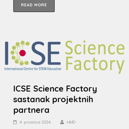
READ MORE
ICSE Science Factory
sastanak projektnih
partnera
4. prosinca 2024.
HMD