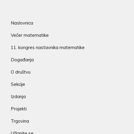
Naslovnica
Večer matematike
11. kongres nastavnika matematike
Događanja
O društvu
Sekcije
Izdanja
Projekti
Trgovina
Učlanite se