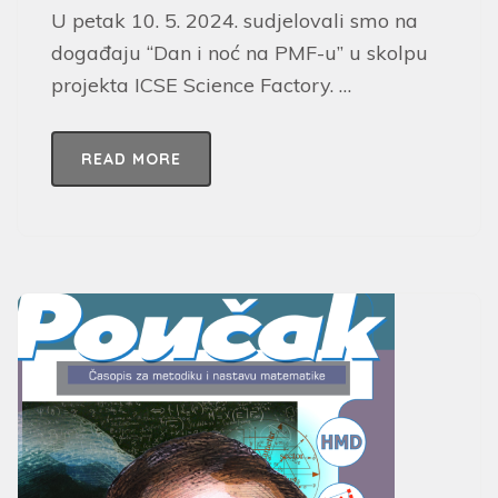
U petak 10. 5. 2024. sudjelovali smo na
događaju “Dan i noć na PMF-u” u skolpu
projekta ICSE Science Factory. …
READ MORE