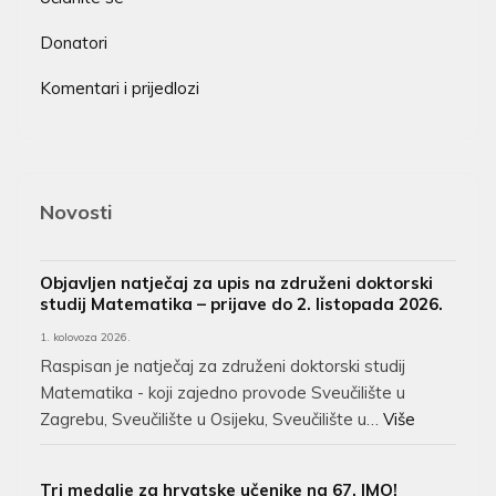
Donatori
Komentari i prijedlozi
Novosti
Objavljen natječaj za upis na združeni doktorski
studij Matematika – prijave do 2. listopada 2026.
1. kolovoza 2026.
Raspisan je natječaj za združeni doktorski studij
Matematika - koji zajedno provode Sveučilište u
Zagrebu, Sveučilište u Osijeku, Sveučilište u…
Više
Tri medalje za hrvatske učenike na 67. IMO!