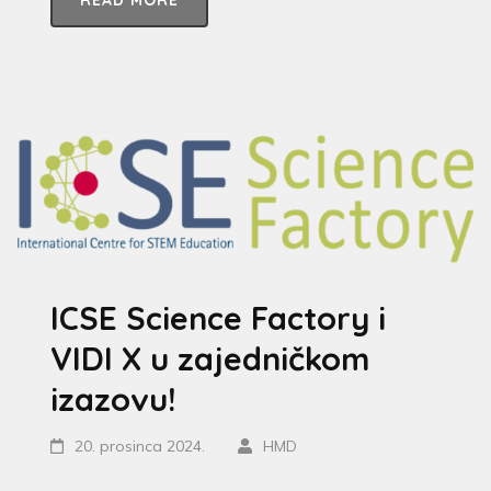
ICSE Science Factory i
VIDI X u zajedničkom
izazovu!
20. prosinca 2024.
HMD