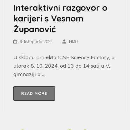
Interaktivni razgovor o
karijeri s Vesnom
Županović
9. listopada 2024.
HMD
U sklopu projekta ICSE Science Factory, u
utorak 8. 10. 2024. od 13 do 14 sati u V.
gimnaziji u …
READ MORE