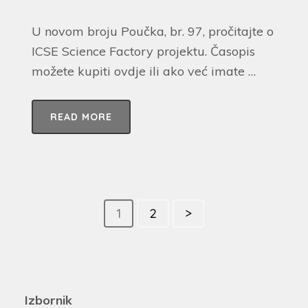
U novom broju Poučka, br. 97, pročitajte o
ICSE Science Factory projektu. Časopis
možete kupiti ovdje ili ako već imate …
READ MORE
1
2
>
Izbornik