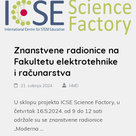
Znanstvene radionice na
Fakultetu elektrotehnike
i računarstva
21. svibnja 2024.
HMD
U sklopu projekta ICSE Science Factory, u
četvrtak 16.5.2024. od 9 do 12 sati
održale su se znanstvene radionice
„Moderna …