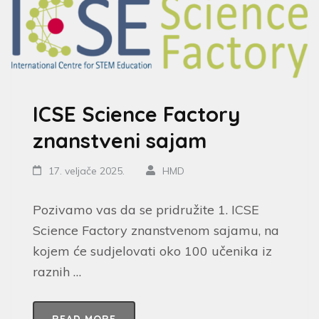
ICSE Science Factory
znanstveni sajam
17. veljače 2025.
HMD
Pozivamo vas da se pridružite 1. ICSE
Science Factory znanstvenom sajamu, na
kojem će sudjelovati oko 100 učenika iz
raznih …
READ MORE