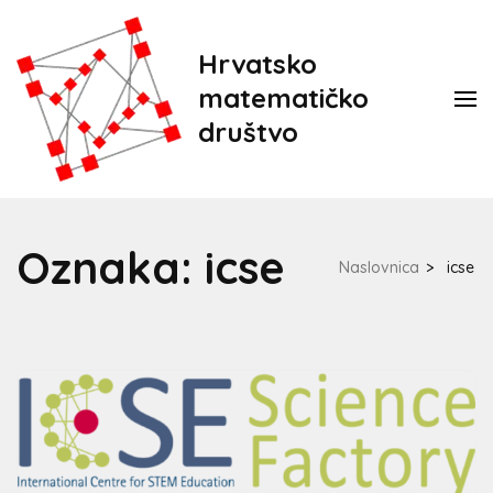
Hrvatsko
matematičko
društvo
Oznaka:
icse
Naslovnica
>
icse