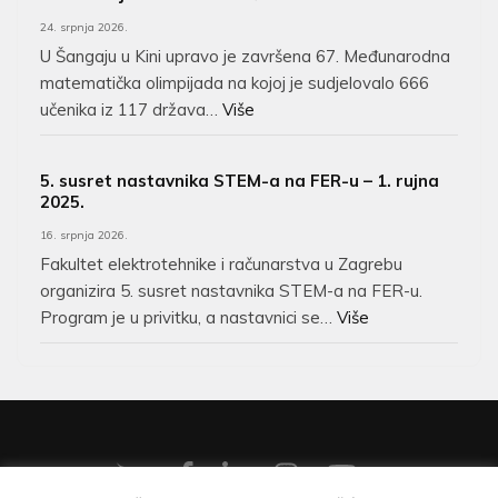
24. srpnja 2026.
U Šangaju u Kini upravo je završena 67. Međunarodna
matematička olimpijada na kojoj je sudjelovalo 666
učenika iz 117 država…
Više
5. susret nastavnika STEM-a na FER-u – 1. rujna
2025.
16. srpnja 2026.
Fakultet elektrotehnike i računarstva u Zagrebu
organizira 5. susret nastavnika STEM-a na FER-u.
Program je u privitku, a nastavnici se…
Više