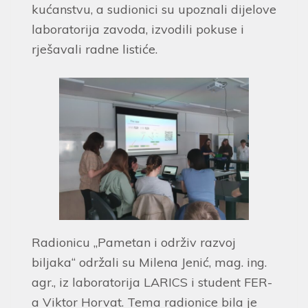
kućanstvu, a sudionici su upoznali dijelove
laboratorija zavoda, izvodili pokuse i
rješavali radne listiće.
Radionicu „Pametan i održiv razvoj
biljaka“ održali su Milena Jenić, mag. ing.
agr., iz laboratorija LARICS i student FER-
a Viktor Horvat. Tema radionice bila je