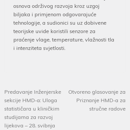
osnova održivog razvoja kroz uzgoj
biljaka i primjenom odgovarajuće
tehnologije, a sudionici su uz dobivene
teorijske uvide koristili senzore za
praćenje vlage, temperature, vlažnosti tla
i intenziteta svjetlosti.
Predavanje Inženjerske
Otvoreno glasovanje za
sekcije HMD-a: Uloga
Priznanje HMD-a za
statističara u kliničkim
stručne radove
studijama za razvoj
lijekova – 28. svibnja