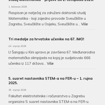
1. kolovoza 2026.
Raspisan je natječaj za združeni doktorski studij
Matematika - koji zajedno provode Sveučilište u
Zagrebu, Sveučilište u Osijeku, Sveučilište u…
Više
Tri medalje za hrvatske učenike na 67. IMO!
24. srpnja 2026.
U Šangaju u Kini upravo je završena 67. Međunarodna
matematička olimpijada na kojoj je sudjelovalo 666
učenika iz 117 država…
Više
5. susret nastavnika STEM-a na FER-u – 1. rujna
2025.
16. srpnja 2026.
Fakultet elektrotehnike i računarstva u Zagrebu
organizira 5. susret nastavnika STEM-a na FER-u.