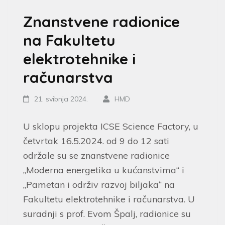
Znanstvene radionice
na Fakultetu
elektrotehnike i
računarstva
21. svibnja 2024.
HMD
U sklopu projekta ICSE Science Factory, u
četvrtak 16.5.2024. od 9 do 12 sati
održale su se znanstvene radionice
„Moderna energetika u kućanstvima“ i
„Pametan i održiv razvoj biljaka“ na
Fakultetu elektrotehnike i računarstva. U
suradnji s prof. Evom Špalj, radionice su