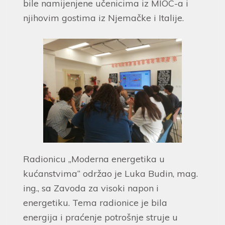
bile namijenjene učenicima iz MIOC-a i
njihovim gostima iz Njemačke i Italije.
Radionicu „Moderna energetika u
kućanstvima“ održao je Luka Budin, mag.
ing., sa Zavoda za visoki napon i
energetiku. Tema radionice je bila
energija i praćenje potrošnje struje u