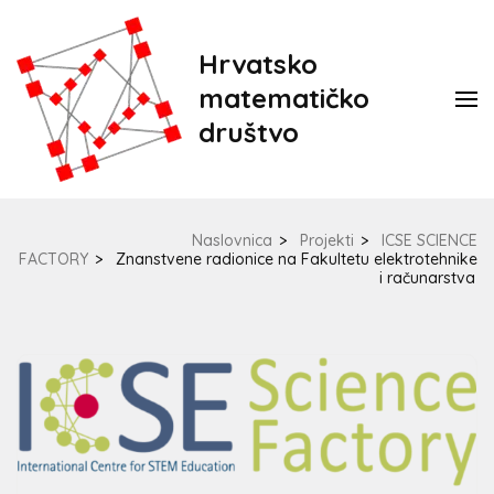
Hrvatsko
matematičko
društvo
Naslovnica
>
Projekti
>
ICSE SCIENCE
FACTORY
>
Znanstvene radionice na Fakultetu elektrotehnike
i računarstva