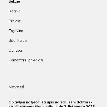
Sekcije
Izdanja
Projekti
Trgovina
Učlanite se
Donatori
Komentari i prijedlozi
Novosti
Objavljen natječaj za upis na združeni doktorski
studij Matematika – prijave do 2. listopada 2026.