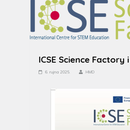
ICSE Science Factory 
6. rujna 2025.
HMD