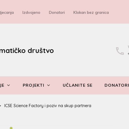
jecanja
Izdvojeno
Donatori
Klokan bez granica
matičko društvo
JE
PROJEKTI
UČLANITE SE
DONATOR
>
ICSE Science Factory i poziv na skup partnera