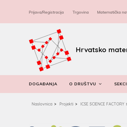
Prijava/Registracija
Trgovina
Matematička nat
Hrvatsko mate
DOGAĐANJA
O DRUŠTVU
SEKCI
Naslovnica
>
Projekti
>
ICSE SCIENCE FACTORY