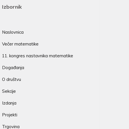
Izbornik
Naslovnica
Večer matematike
11. kongres nastavnika matematike
Događanja
O društvu
Sekcije
Izdanja
Projekti
Trgovina