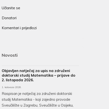
Učlanite se
Donatori
Komentari i prijedlozi
Novosti
Objavljen natječaj za upis na združeni
doktorski studij Matematika – prijave do
2. listopada 2026.
1. kolovoza 2026.
Raspisan je natječaj za združeni doktorski
studij Matematika - koji zajedno provode
Sveučilište u Zagrebu, Sveučilište u Osijeku,