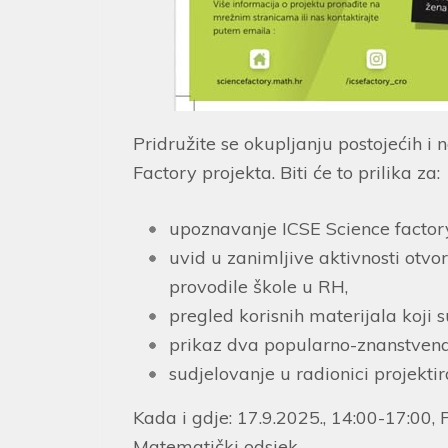
Pridružite se okupljanju postojećih i
Factory projekta. Biti će to prilika za:
upoznavanje ICSE Science factory
uvid u zanimljive aktivnosti otvo
provodile škole u RH,
pregled korisnih materijala koji s
prikaz dva popularno-znanstven
sudjelovanje u radionici projektir
Kada i gdje: 17.9.2025., 14:00-17:00,
Matematički odsjek.