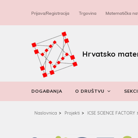
Prijava/Registracija
Trgovina
Matematička nat
Hrvatsko mate
DOGAĐANJA
O DRUŠTVU
SEKCI
Naslovnica
>
Projekti
>
ICSE SCIENCE FACTORY