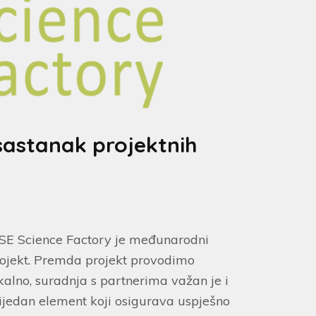
sastanak projektnih
SE Science Factory je međunarodni
ojekt. Premda projekt provodimo
kalno, suradnja s partnerima važan je i
ijedan element koji osigurava uspješno