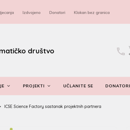
jecanja
Izdvojeno
Donatori
Klokan bez granica
matičko društvo
JE
PROJEKTI
UČLANITE SE
DONATOR
>
ICSE Science Factory sastanak projektnih partnera