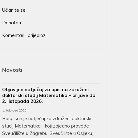
Učlanite se
Donatori
Komentari i prijedlozi
Novosti
Objavljen natječaj za upis na združeni
doktorski studij Matematika – prijave do
2. listopada 2026.
1. kolovoza 2026.
Raspisan je natječaj za združeni doktorski
studij Matematika - koji zajedno provode
Sveučilište u Zagrebu, Sveučilište u Osijeku,