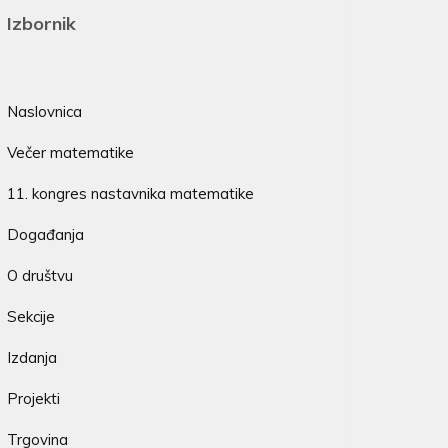
Izbornik
Naslovnica
Večer matematike
11. kongres nastavnika matematike
Događanja
O društvu
Sekcije
Izdanja
Projekti
Trgovina