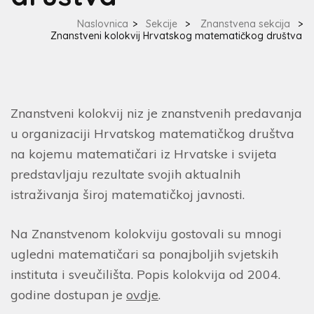
Naslovnica
>
Sekcije
>
Znanstvena sekcija
>
Znanstveni kolokvij Hrvatskog matematičkog društva
Znanstveni kolokvij niz je znanstvenih predavanja
u organizaciji Hrvatskog matematičkog društva
na kojemu matematičari iz Hrvatske i svijeta
predstavljaju rezultate svojih aktualnih
istraživanja široj matematičkoj javnosti.
Na Znanstvenom kolokviju gostovali su mnogi
ugledni matematičari sa ponajboljih svjetskih
instituta i sveučilišta. Popis kolokvija od 2004.
godine dostupan je
ovdje
.