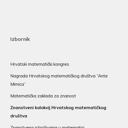
Izbornik
Hrvatski matematički kongres
Nagrada Hrvatskog matematičkog društva “Ante
Mimica”
Matematička zaklada za znanost
Znanstveni kolokvij Hrvatskog matematičkog
društva
Znanstvena istraživanja u matematici