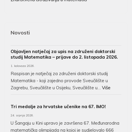
Novosti
Objavljen natječaj za upis na združeni doktorski
studij Matematika – prijave do 2. listopada 2026.
1. kolovoza 2026.
Raspisan je natječaj za združeni doktorski studij
Matematika - koji zajedno provode Sveučilište u
Zagrebu, Sveučilište u Osijeku, Sveučilište u…
Više
Tri medalje za hrvatske učenike na 67. IMO!
24. srpnja 2026.
U Šangaju u Kini upravo je završena 67. Međunarodna
matematička olimpijada na kojoj je sudjelovalo 666