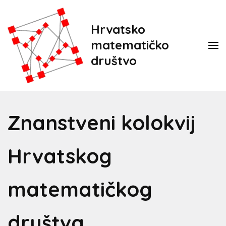
Hrvatsko
matematičko
društvo
Znanstveni kolokvij
Hrvatskog
matematičkog
društva