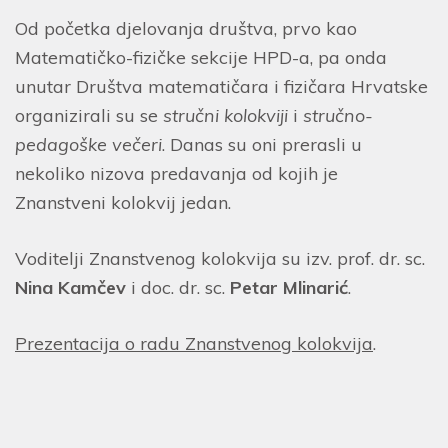
Od početka djelovanja društva, prvo kao
Matematičko-fizičke sekcije HPD-a, pa onda
unutar Društva matematičara i fizičara Hrvatske
organizirali su se
stručni kolokviji
i
stručno-
pedagoške večeri
. Danas su oni prerasli u
nekoliko nizova predavanja od kojih je
Znanstveni kolokvij jedan.
Voditelji Znanstvenog kolokvija su izv. prof. dr. sc.
Nina Kamčev
i doc. dr. sc.
Petar Mlinarić
.
Prezentacija o radu Znanstvenog kolokvija
.