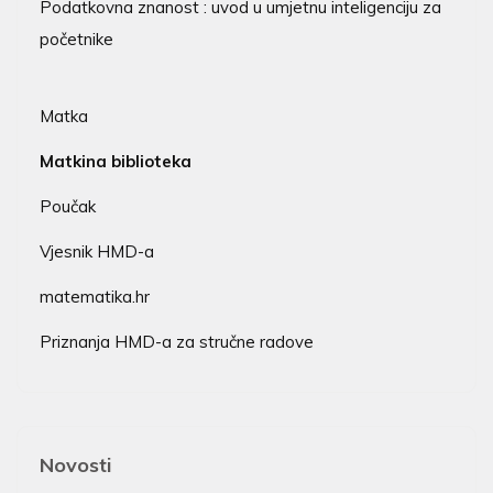
Podatkovna znanost : uvod u umjetnu inteligenciju za
početnike
Matka
Matkina biblioteka
Poučak
Vjesnik HMD-a
matematika.hr
Priznanja HMD-a za stručne radove
Novosti