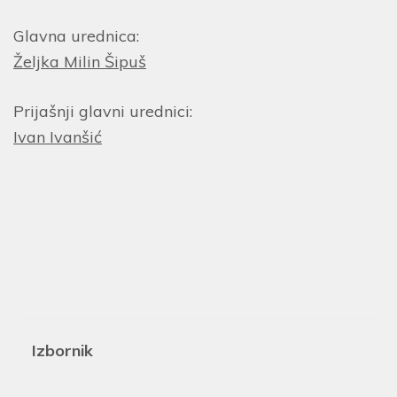
Glavna urednica:
Željka Milin Šipuš
Prijašnji glavni urednici:
Ivan Ivanšić
Izbornik