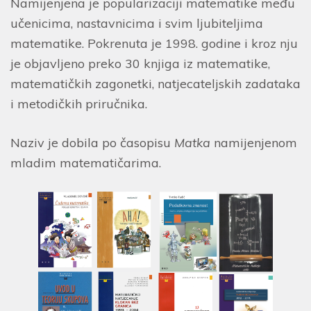
Namijenjena je popularizaciji matematike među
učenicima, nastavnicima i svim ljubiteljima
matematike. Pokrenuta je 1998. godine i kroz nju
je objavljeno preko 30 knjiga iz matematike,
matematičkih zagonetki, natjecateljskih zadataka
i metodičkih priručnika.
Naziv je dobila po časopisu
Matka
namijenjenom
mladim matematičarima.