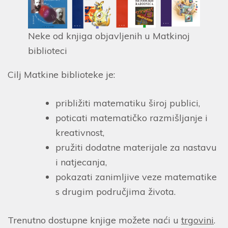
Neke od knjiga objavljenih u Matkinoj
biblioteci
Cilj Matkine biblioteke je:
približiti matematiku široj publici,
poticati matematičko razmišljanje i
kreativnost,
pružiti dodatne materijale za nastavu
i natjecanja,
pokazati zanimljive veze matematike
s drugim područjima života.
Trenutno dostupne knjige možete naći u
trgovini
.