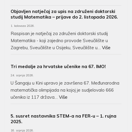
Objavljen natječaj za upis na združeni doktorski
studij Matematika – prijave do 2. listopada 2026.
1. kolovoza 2026.
Raspisan je natječaj za združeni doktorski studij
Matematika - koji zajedno provode Sveučilište u
Zagrebu, Sveučilište u Osijeku, Sveučilište u…
Više
Tri medalje za hrvatske učenike na 67. IMO!
24. srpnja 2026.
U Šangaju u Kini upravo je završena 67. Međunarodna
matematička olimpijada na kojoj je sudjelovalo 666
učenika iz 117 država…
Više
5. susret nastavnika STEM-a na FER-u – 1. rujna
2025.
16. srpnja 2026.