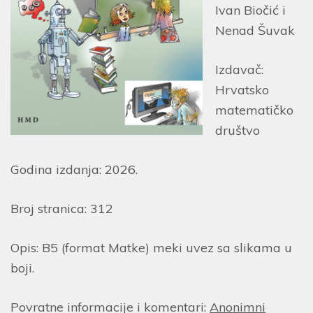
Ivan Biočić i
Nenad Šuvak
Izdavač:
Hrvatsko
matematičko
društvo
Godina izdanja: 2026.
Broj stranica: 312
Opis: B5 (format Matke) meki uvez sa slikama u
boji.
Povratne informacije i komentari:
Anonimni