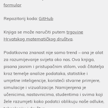
formular
Repozitorij koda:
GitHub
Knjiga se može naručiti putem
trgovine
Hrvatskog matematičkog društva
.
Podatkovna znanost nije samo trend – ona je alat
za razumijevanje svijeta oko nas. Ova knjiga,
pisana jasnim i pristupačnim stilom, vodi čitatelja
kroz temelje analize podataka, statistike i
umjetne inteligencije, koristeći stvarne primjere,
simulacije i vizualizacije. Namijenjena je
učenicima, nastavnicima, studentima i svima koji
žele razumjeti kako podatci oblikuju naše odluke,