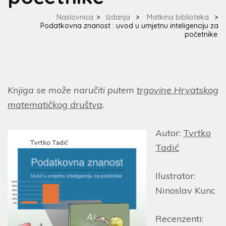
Naslovnica
>
Izdanja
>
Matkina biblioteka
>
Podatkovna znanost : uvod u umjetnu inteligenciju za
početnike
Knjiga se može naručiti putem
trgovine Hrvatskog
matematičkog društva
.
Autor:
Tvrtko
Tadić
Ilustrator:
Ninoslav Kunc
Recenzenti: