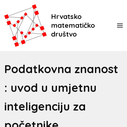
Hrvatsko
matematičko
društvo
Podatkovna znanost
: uvod u umjetnu
inteligenciju za
početnike