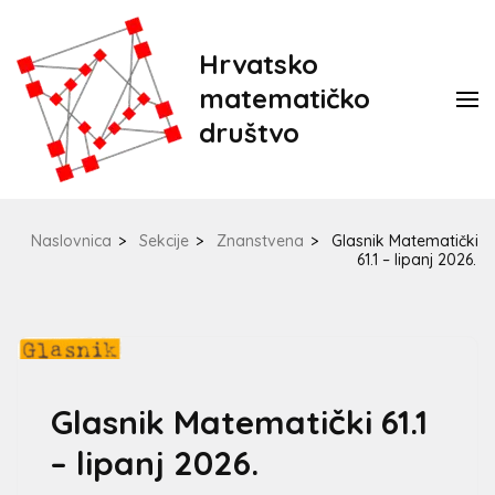
Hrvatsko
matematičko
društvo
Naslovnica
>
Sekcije
>
Znanstvena
>
Glasnik Matematički
61.1 – lipanj 2026.
Glasnik Matematički 61.1
– lipanj 2026.