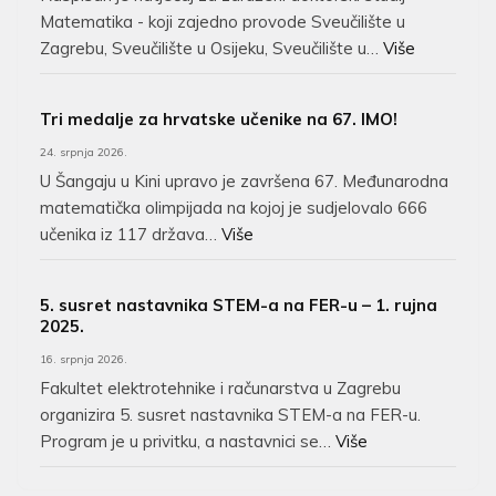
Matematika - koji zajedno provode Sveučilište u
Zagrebu, Sveučilište u Osijeku, Sveučilište u…
Više
Tri medalje za hrvatske učenike na 67. IMO!
24. srpnja 2026.
U Šangaju u Kini upravo je završena 67. Međunarodna
matematička olimpijada na kojoj je sudjelovalo 666
učenika iz 117 država…
Više
5. susret nastavnika STEM-a na FER-u – 1. rujna
2025.
16. srpnja 2026.
Fakultet elektrotehnike i računarstva u Zagrebu
organizira 5. susret nastavnika STEM-a na FER-u.
Program je u privitku, a nastavnici se…
Više