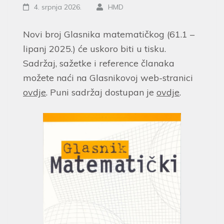
4. srpnja 2026.
HMD
Novi broj Glasnika matematičkog (61.1 –
lipanj 2025.) će uskoro biti u tisku.
Sadržaj, sažetke i reference članaka
možete naći na Glasnikovoj web-stranici
ovdje
. Puni sadržaj dostupan je
ovdje
.