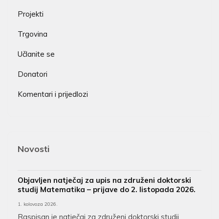
Projekti
Trgovina
Učlanite se
Donatori
Komentari i prijedlozi
Novosti
Objavljen natječaj za upis na združeni doktorski
studij Matematika – prijave do 2. listopada 2026.
1. kolovoza 2026.
Raspisan je natječaj za združeni doktorski studij