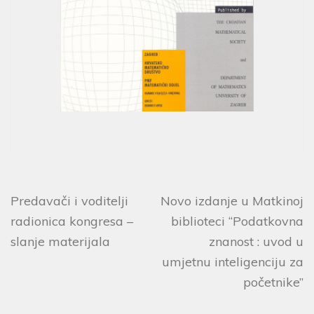
Predavači i voditelji
Novo izdanje u Matkinoj
radionica kongresa –
biblioteci “Podatkovna
slanje materijala
znanost : uvod u
umjetnu inteligenciju za
početnike”