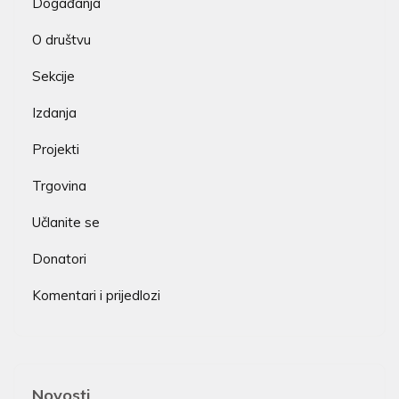
Događanja
O društvu
Sekcije
Izdanja
Projekti
Trgovina
Učlanite se
Donatori
Komentari i prijedlozi
Novosti