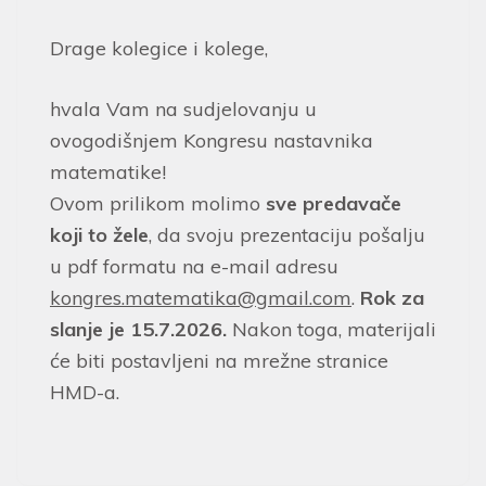
Drage kolegice i kolege,
hvala Vam na sudjelovanju u
ovogodišnjem Kongresu nastavnika
matematike!
Ovom prilikom molimo
sve predavače
koji to žele
, da svoju prezentaciju pošalju
u pdf formatu na e-mail adresu
kongres.matematika@gmail.com
.
Rok za
slanje je 15.7.2026.
Nakon toga, materijali
će biti postavljeni na mrežne stranice
HMD-a.