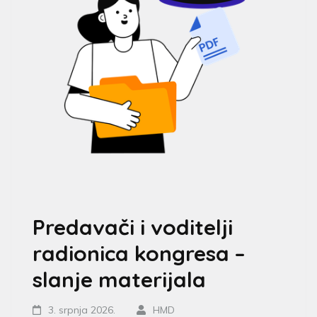
Predavači i voditelji
radionica kongresa –
slanje materijala
3. srpnja 2026.
HMD