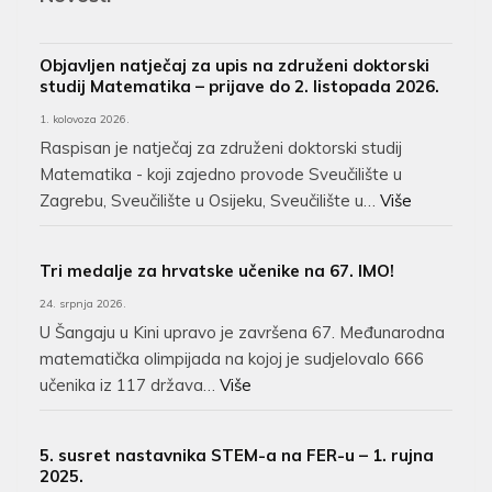
Objavljen natječaj za upis na združeni doktorski
studij Matematika – prijave do 2. listopada 2026.
1. kolovoza 2026.
Raspisan je natječaj za združeni doktorski studij
Matematika - koji zajedno provode Sveučilište u
Zagrebu, Sveučilište u Osijeku, Sveučilište u…
Više
Tri medalje za hrvatske učenike na 67. IMO!
24. srpnja 2026.
U Šangaju u Kini upravo je završena 67. Međunarodna
matematička olimpijada na kojoj je sudjelovalo 666
učenika iz 117 država…
Više
5. susret nastavnika STEM-a na FER-u – 1. rujna
2025.