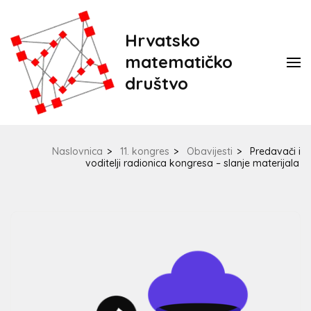
Hrvatsko
matematičko
društvo
Naslovnica
>
11. kongres
>
Obavijesti
>
Predavači i
voditelji radionica kongresa – slanje materijala