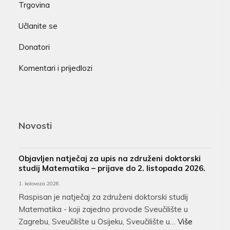
Trgovina
Učlanite se
Donatori
Komentari i prijedlozi
Novosti
Objavljen natječaj za upis na združeni doktorski
studij Matematika – prijave do 2. listopada 2026.
1. kolovoza 2026.
Raspisan je natječaj za združeni doktorski studij
Matematika - koji zajedno provode Sveučilište u
Zagrebu, Sveučilište u Osijeku, Sveučilište u…
Više