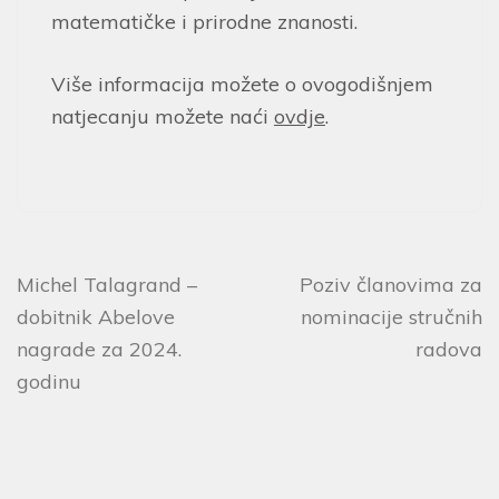
matematičke i prirodne znanosti.
Više informacija možete o ovogodišnjem
natjecanju možete naći
ovdje
.
Michel Talagrand –
Poziv članovima za
dobitnik Abelove
nominacije stručnih
nagrade za 2024.
radova
godinu