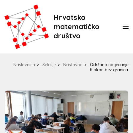
Hrvatsko
matematičko
društvo
Naslovnica
>
Sekcije
>
Nastavna
>
Održano natjecanje
Klokan bez granica