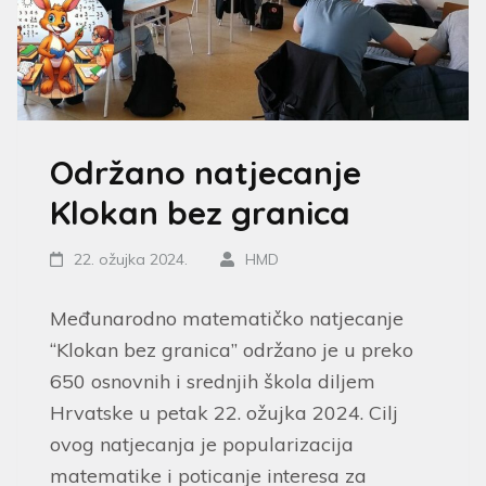
Održano natjecanje
Klokan bez granica
22. ožujka 2024.
HMD
Međunarodno matematičko natjecanje
“Klokan bez granica” održano je u preko
650 osnovnih i srednjih škola diljem
Hrvatske u petak 22. ožujka 2024. Cilj
ovog natjecanja je popularizacija
matematike i poticanje interesa za