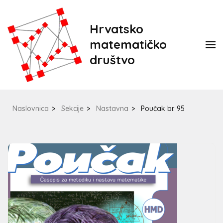
Hrvatsko
matematičko
društvo
Naslovnica
>
Sekcije
>
Nastavna
>
Poučak br. 95