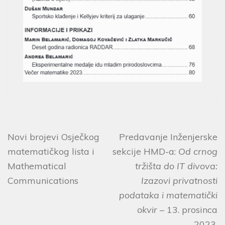
Novi brojevi Osječkog
Predavanje Inženjerske
matematičkog lista i
sekcije HMD-a:
Od crnog
Mathematical
tržišta do IT divova:
Communications
Izazovi privatnosti
podataka i matematički
okvir
– 13. prosinca
2023.