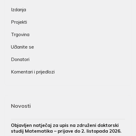
Izdanja
Projekti
Trgovina
Učlanite se
Donatori
Komentari i prijedlozi
Novosti
Objavljen natječaj za upis na združeni doktorski
studij Matematika – prijave do 2. listopada 2026.