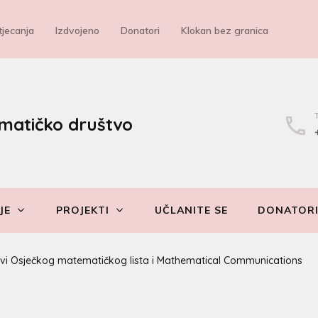
jecanja
Izdvojeno
Donatori
Klokan bez granica
matičko društvo
JE
PROJEKTI
UČLANITE SE
DONATOR
evi Osječkog matematičkog lista i Mathematical Communications