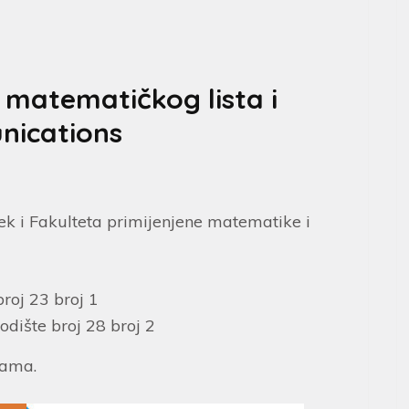
 matematičkog lista i
nications
k i Fakulteta primijenjene matematike i
roj 23 broj 1
odište broj 28 broj 2
cama.