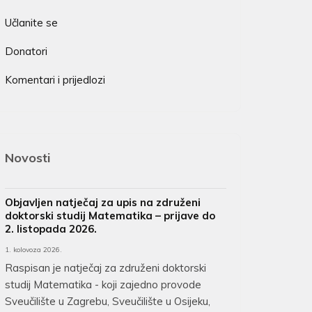
Učlanite se
Donatori
Komentari i prijedlozi
Novosti
Objavljen natječaj za upis na združeni
doktorski studij Matematika – prijave do
2. listopada 2026.
1. kolovoza 2026.
Raspisan je natječaj za združeni doktorski
studij Matematika - koji zajedno provode
Sveučilište u Zagrebu, Sveučilište u Osijeku,