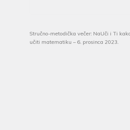
Stručno-metodička večer: NaUči i Ti kak
učiti matematiku – 6. prosinca 2023.