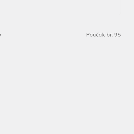
o
Poučak br. 95