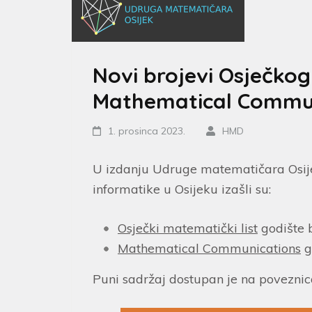
Novi brojevi Osječkog
Mathematical Commu
1. prosinca 2023.
HMD
U izdanju Udruge matematičara Osije
informatike u Osijeku izašli su:
Osječki matematički list
godište b
Mathematical Communications
g
Puni sadržaj dostupan je na povezni