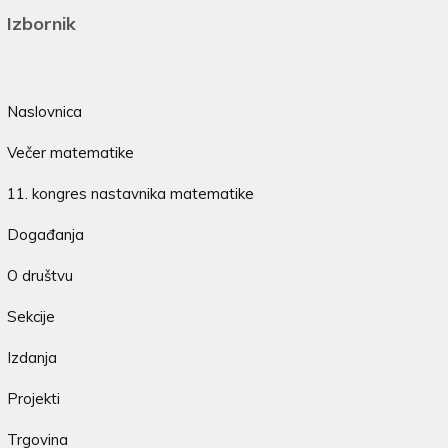
Izbornik
Naslovnica
Večer matematike
11. kongres nastavnika matematike
Događanja
O društvu
Sekcije
Izdanja
Projekti
Trgovina