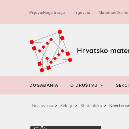
Prijava/Registracija
Trgovina
Matematička nat
Hrvatsko mate
DOGAĐANJA
O DRUŠTVU
SEKCI
Naslovnica
>
Sekcije
>
Studentska
>
Novi broj