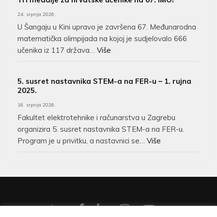
24. srpnja 2026.
U Šangaju u Kini upravo je završena 67. Međunarodna
matematička olimpijada na kojoj je sudjelovalo 666
učenika iz 117 država…
Više
5. susret nastavnika STEM-a na FER-u – 1. rujna
2025.
16. srpnja 2026.
Fakultet elektrotehnike i računarstva u Zagrebu
organizira 5. susret nastavnika STEM-a na FER-u.
Program je u privitku, a nastavnici se…
Više