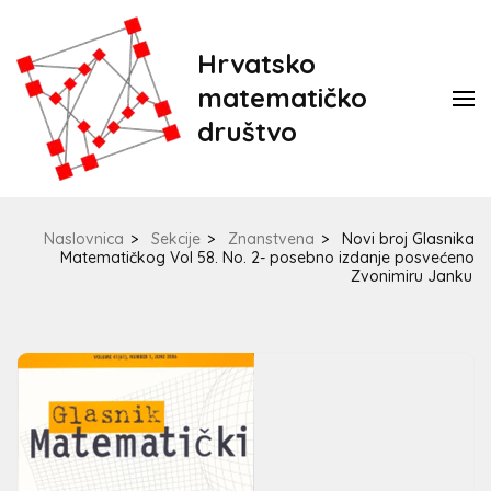
Hrvatsko
matematičko
društvo
Naslovnica
>
Sekcije
>
Znanstvena
>
Novi broj Glasnika
Matematičkog Vol 58. No. 2- posebno izdanje posvećeno
Zvonimiru Janku