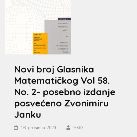
Novi broj Glasnika
Matematičkog Vol 58.
No. 2- posebno izdanje
posvećeno Zvonimiru
Janku
16. prosinca 2023.
HMD