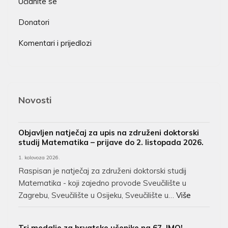
Učlanite se
Donatori
Komentari i prijedlozi
Novosti
Objavljen natječaj za upis na združeni doktorski
studij Matematika – prijave do 2. listopada 2026.
1. kolovoza 2026.
Raspisan je natječaj za združeni doktorski studij
Matematika - koji zajedno provode Sveučilište u
Zagrebu, Sveučilište u Osijeku, Sveučilište u…
Više
Tri medalje za hrvatske učenike na 67. IMO!