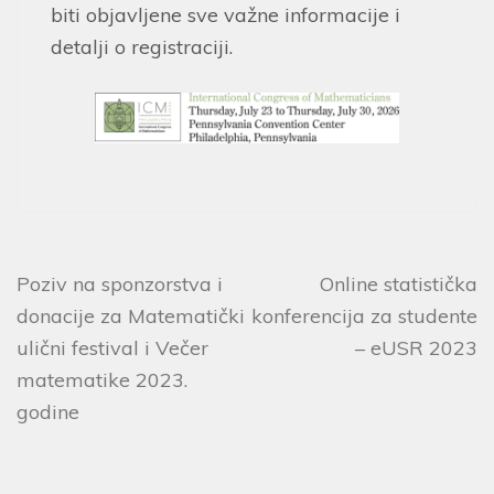
biti objavljene sve važne informacije i
detalji o registraciji.
Poziv na sponzorstva i
Online statistička
donacije za Matematički
konferencija za studente
ulični festival i Večer
– eUSR 2023
matematike 2023.
godine