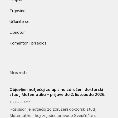
Trgovina
Učlanite se
Donatori
Komentari i prijedlozi
Novosti
Objavljen natječaj za upis na združeni doktorski
studij Matematika – prijave do 2. listopada 2026.
1. kolovoza 2026.
Raspisan je natječaj za združeni doktorski studij
Matematika - koji zajedno provode Sveučilište u