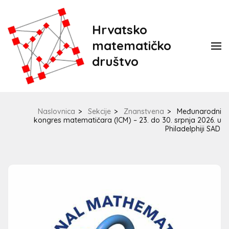
Hrvatsko
matematičko
društvo
Naslovnica
>
Sekcije
>
Znanstvena
>
Međunarodni
kongres matematičara (ICM) – 23. do 30. srpnja 2026. u
Philadelphiji SAD