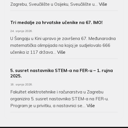
Zagrebu, Sveučilište u Osijeku, Sveučilište u…
Više
Tri medalje za hrvatske učenike na 67. IMO!
24. srpnja 2026.
U Šangaju u Kini upravo je završena 67. Međunarodna
matematička olimpijada na kojoj je sudjelovalo 666
učenika iz 117 država…
Više
5. susret nastavnika STEM-a na FER-u – 1. rujna
2025.
16. srpnja 2026.
Fakultet elektrotehnike i računarstva u Zagrebu
organizira 5. susret nastavnika STEM-a na FER-u.
Program je u privitku, a nastavnici se…
Više