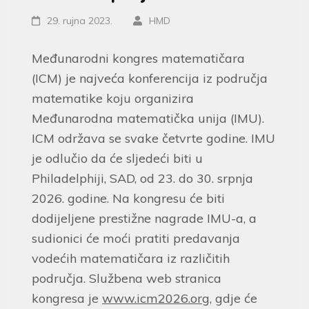
29. rujna 2023.
HMD
Međunarodni kongres matematičara
(ICM) je najveća konferencija iz područja
matematike koju organizira
Međunarodna matematička unija (IMU).
ICM održava se svake četvrte godine. IMU
je odlučio da će sljedeći biti u
Philadelphiji, SAD, od 23. do 30. srpnja
2026. godine. Na kongresu će biti
dodijeljene prestižne nagrade IMU-a, a
sudionici će moći pratiti predavanja
vodećih matematičara iz različitih
područja. Službena web stranica
kongresa je
www.icm2026.org
, gdje će