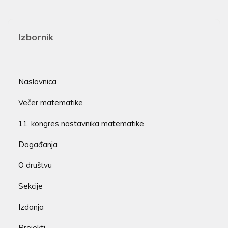
Izbornik
Naslovnica
Večer matematike
11. kongres nastavnika matematike
Događanja
O društvu
Sekcije
Izdanja
Projekti