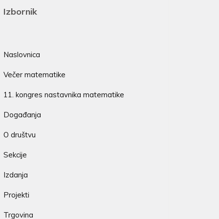
Izbornik
Naslovnica
Večer matematike
11. kongres nastavnika matematike
Događanja
O društvu
Sekcije
Izdanja
Projekti
Trgovina