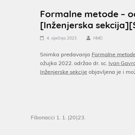
Formalne metode – o
[Inženjerska sekcija
4. siječnja 2023.
HMD
Snimka predavanja
Formalne metode 
ožujka 2022. održao dr. sc.
Ivan Gavr
Inženjerske sekcije
objavljena je i mo
Fibonacci 1. 1. (20)23.