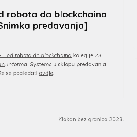
d robota do blockchaina
][Snimka predavanja]
– od robota do blockchaina
kojeg je 23.
an
,
Informal Systems
u sklopu predavanja
že se pogledati
ovdje
.
Klokan bez granica 2023.