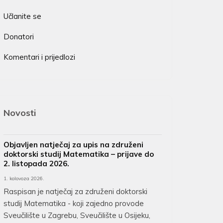
Učlanite se
Donatori
Komentari i prijedlozi
Novosti
Objavljen natječaj za upis na združeni
doktorski studij Matematika – prijave do
2. listopada 2026.
1. kolovoza 2026.
Raspisan je natječaj za združeni doktorski
studij Matematika - koji zajedno provode
Sveučilište u Zagrebu, Sveučilište u Osijeku,