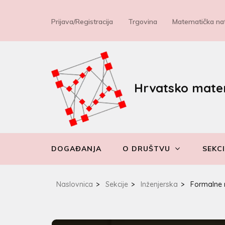
Prijava/Registracija
Trgovina
Matematička nat
Hrvatsko mate
DOGAĐANJA
O DRUŠTVU
SEKCI
Naslovnica
>
Sekcije
>
Inženjerska
>
Formalne 