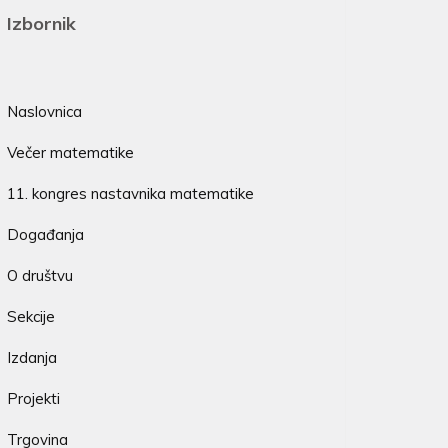
Izbornik
Naslovnica
Večer matematike
11. kongres nastavnika matematike
Događanja
O društvu
Sekcije
Izdanja
Projekti
Trgovina