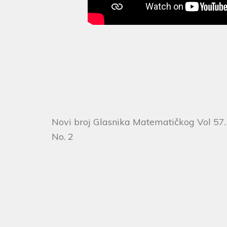
Novi broj Glasnika Matematičkog Vol 57.
No. 2