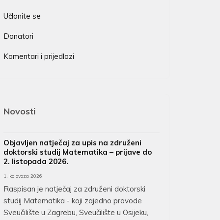
Učlanite se
Donatori
Komentari i prijedlozi
Novosti
Objavljen natječaj za upis na združeni
doktorski studij Matematika – prijave do
2. listopada 2026.
1. kolovoza 2026.
Raspisan je natječaj za združeni doktorski
studij Matematika - koji zajedno provode
Sveučilište u Zagrebu, Sveučilište u Osijeku,