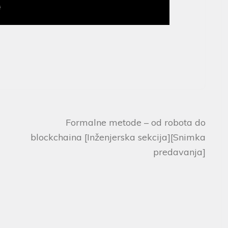
Formalne metode – od robota do
blockchaina [Inženjerska sekcija][Snimka
predavanja]