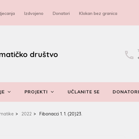
jecanja
Izdvojeno
Donatori
Klokan bez granica
matičko društvo
JE
PROJEKTI
UČLANITE SE
DONATOR
matike
>
2022
>
Fibonacci 1. 1. (20)23.