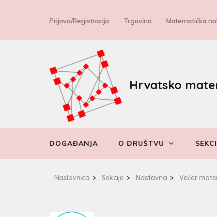
Prijava/Registracija
Trgovina
Matematička nat
Hrvatsko mate
DOGAĐANJA
O DRUŠTVU
SEKCI
Naslovnica
>
Sekcije
>
Nastavna
>
Večer mate