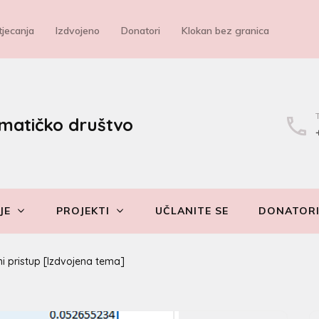
jecanja
Izdvojeno
Donatori
Klokan bez granica
matičko društvo
JE
PROJEKTI
UČLANITE SE
DONATOR
i pristup [Izdvojena tema]