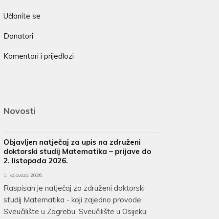
Učlanite se
Donatori
Komentari i prijedlozi
Novosti
Objavljen natječaj za upis na združeni
doktorski studij Matematika – prijave do
2. listopada 2026.
1. kolovoza 2026.
Raspisan je natječaj za združeni doktorski
studij Matematika - koji zajedno provode
Sveučilište u Zagrebu, Sveučilište u Osijeku,