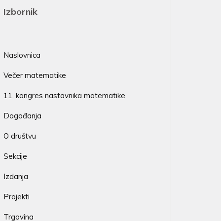
Izbornik
Naslovnica
Večer matematike
11. kongres nastavnika matematike
Događanja
O društvu
Sekcije
Izdanja
Projekti
Trgovina