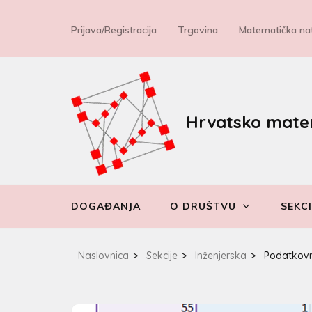
Prijava/Registracija
Trgovina
Matematička nat
Hrvatsko mate
DOGAĐANJA
O DRUŠTVU
SEKCI
Naslovnica
>
Sekcije
>
Inženjerska
>
Podatkovn