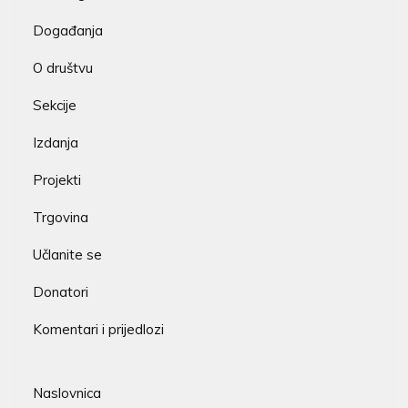
Događanja
O društvu
Sekcije
Izdanja
Projekti
Trgovina
Učlanite se
Donatori
Komentari i prijedlozi
Naslovnica