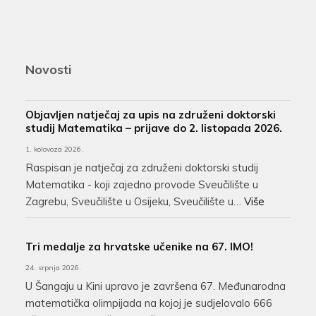
Novosti
Objavljen natječaj za upis na združeni doktorski
studij Matematika – prijave do 2. listopada 2026.
1. kolovoza 2026.
Raspisan je natječaj za združeni doktorski studij
Matematika - koji zajedno provode Sveučilište u
Zagrebu, Sveučilište u Osijeku, Sveučilište u…
Više
Tri medalje za hrvatske učenike na 67. IMO!
24. srpnja 2026.
U Šangaju u Kini upravo je završena 67. Međunarodna
matematička olimpijada na kojoj je sudjelovalo 666