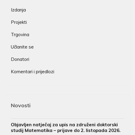
Izdanja
Projekti
Trgovina
Učlanite se
Donatori
Komentari i prijedlozi
Novosti
Objavljen natječaj za upis na združeni doktorski
studij Matematika – prijave do 2. listopada 2026.