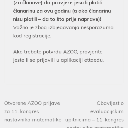
(za članove) da provjere jesu li platili
članarinu za ovu godinu (a ako članarinu
nisu platili – da to što prije naprave)!
Važno je zbog izbjegavanja nesporazuma
kod registracije.
Ako trebate potvrdu AZOO, provjerite
jeste li se
prijavili
u aplikaciji ettaedu.
Otvorene AZOO prijave
Obavijest o
za 11. kongres
evaluacijskim
nastavnika matematike
upitnicima – 11. kongres
nastavnika matematike