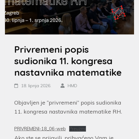
Privremeni popis
sudionika 11. kongresa
nastavnika matematike
18. lipnja 2026.
HMD
Objavljen je “privremeni” popis sudionika
11. kongresa nastavnika matematike RH.
PRIVREMENI-18_06-web
Preuzmi
Ako ste se prijavili, prihvaćeno Vam je