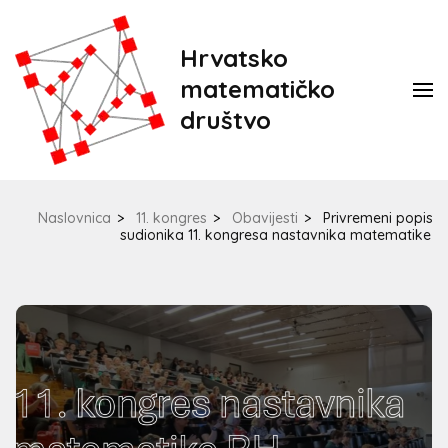
Hrvatsko
matematičko
društvo
Naslovnica
>
11. kongres
>
Obavijesti
>
Privremeni popis
sudionika 11. kongresa nastavnika matematike