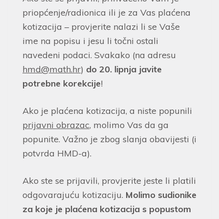
priopćenje/radionica ili je za Vas plaćena
kotizacija – provjerite nalazi li se Vaše
ime na popisu i jesu li točni ostali
navedeni podaci. Svakako (na adresu
hmd@math.hr
)
do 20. lipnja javite
potrebne korekcije
!
Ako je plaćena kotizacija, a niste popunili
prijavni obrazac
, molimo Vas da ga
popunite. Važno je zbog slanja obavijesti (i
potvrda HMD-a).
Ako ste se prijavili, provjerite jeste li platili
odgovarajuću kotizaciju.
Molimo sudionike
za koje je plaćena kotizacija s popustom