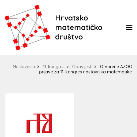
Hrvatsko
matematičko
društvo
Naslovnica
>
11. kongres
>
Obavijesti
>
Otvorene AZOO
prijave za 11. kongres nastavnika matematike