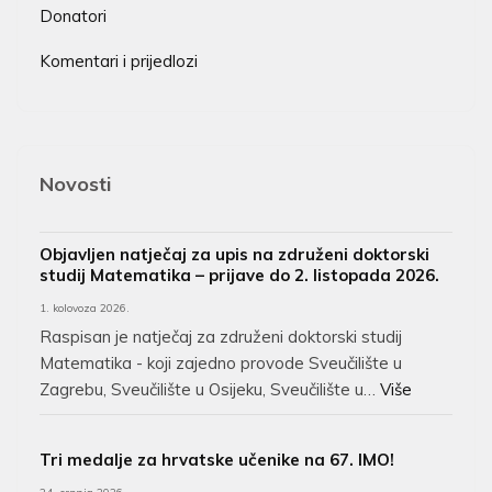
Donatori
Komentari i prijedlozi
Novosti
Objavljen natječaj za upis na združeni doktorski
studij Matematika – prijave do 2. listopada 2026.
1. kolovoza 2026.
Raspisan je natječaj za združeni doktorski studij
Matematika - koji zajedno provode Sveučilište u
Zagrebu, Sveučilište u Osijeku, Sveučilište u…
Više
Tri medalje za hrvatske učenike na 67. IMO!