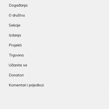
Događanja
O društvu
Sekcije
Izdanja
Projekti
Trgovina
Učlanite se
Donatori
Komentari i prijedlozi