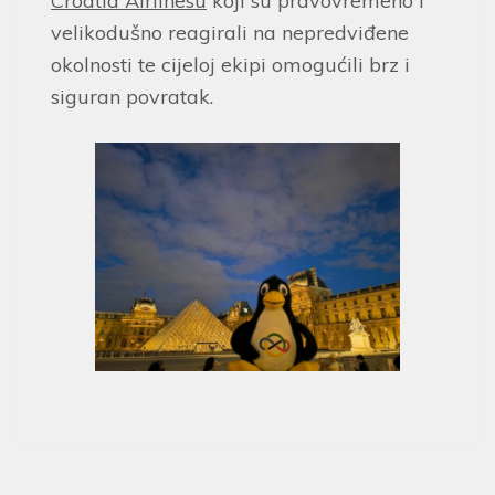
Croatia Airlinesu
koji su pravovremeno i
velikodušno reagirali na nepredviđene
okolnosti te cijeloj ekipi omogućili brz i
siguran povratak.