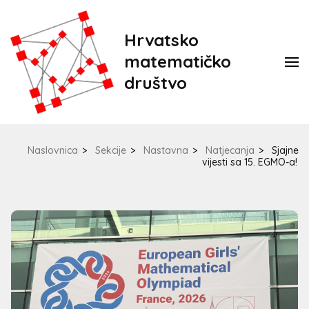
Hrvatsko
matematičko
društvo
Naslovnica
>
Sekcije
>
Nastavna
>
Natjecanja
>
Sjajne
vijesti sa 15. EGMO-a!