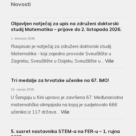
Novosti
Objavljen natječaj za upis na združeni doktorski
studij Matematika – prijave do 2. listopada 2026.
1. kolovoza 2026.
Raspisan je natječaj za združeni doktorski studij
Matematika - koji zajedno provode Sveučilište u
Zagrebu, Sveučilište u Osijeku, Sveučilište u…
Više
Tri medalje za hrvatske učenike na 67. IMO!
24. srpnja 2026.
U Šangaju u Kini upravo je završena 67. Međunarodna
matematička olimpijada na kojoj je sudjelovalo 666
učenika iz 117 država…
Više
5. susret nastavnika STEM-a na FER-u – 1. rujna