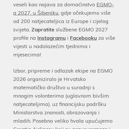
veseli kao najava za domaćinstvo
EGMO-
a 2027. u Šibeniku
, gdje očekujemo više
od 200 natjecateljica iz Europe i cijelog
svijeta.
Zapratite
službene EGMO 2027
profile na
Instagramu
i
Facebooku
za više
vijesti u nadolazećim tjednima i
mjesecima!
Izbor, pripreme i odlazak ekipe na EGMO
2026 organiziralo je Hrvatsko
matematičko društvo u suradnji s
mnogim volonterima (uglavnom bivšim
natjecateljima), uz financijsku podršku
Ministarstva znanosti, obrazovanja i
mladih. Posebno veliko hvala upućujemo