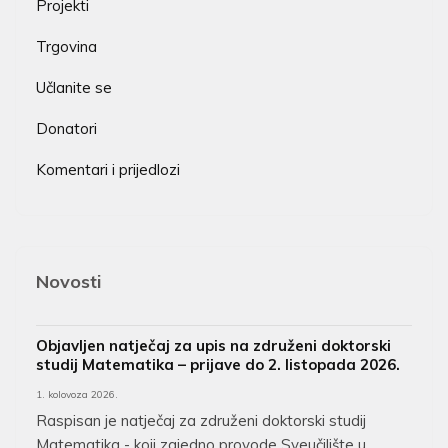
Projekti
Trgovina
Učlanite se
Donatori
Komentari i prijedlozi
Novosti
Objavljen natječaj za upis na združeni doktorski
studij Matematika – prijave do 2. listopada 2026.
1. kolovoza 2026.
Raspisan je natječaj za združeni doktorski studij
Matematika - koji zajedno provode Sveučilište u