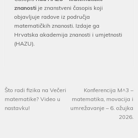
znanosti
je znanstveni časopis koji
objavljuje radove iz područja
matematičkih znanosti. Izdaje ga
Hrvatska akademija znanosti i umjetnosti
(HAZU).
Što radi fizika na Večeri
Konferencija M^3 –
matematike? Video u
matematika, movacija i
nastavku!
umrežavanje – 6. ožujka
2026.