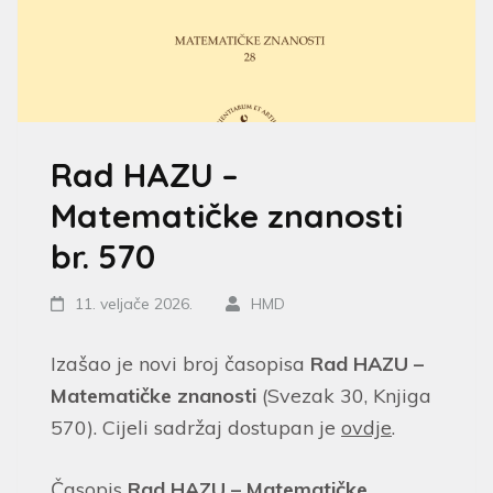
Rad HAZU –
Matematičke znanosti
br. 570
11. veljače 2026.
HMD
Izašao je novi broj časopisa
Rad HAZU –
Matematičke znanosti
(Svezak 30, Knjiga
570). Cijeli sadržaj dostupan je
ovdje
.
Časopis
Rad HAZU – Matematičke