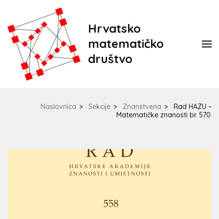
Hrvatsko
matematičko
društvo
Naslovnica
>
Sekcije
>
Znanstvena
>
Rad HAZU –
Matematičke znanosti br. 570