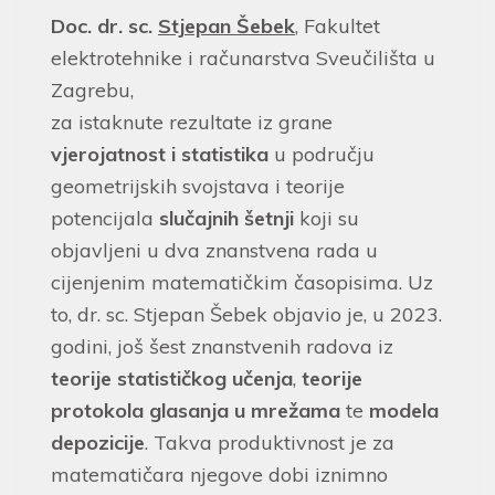
Doc. dr. sc.
Stjepan Šebek
, Fakultet
elektrotehnike i računarstva Sveučilišta u
Zagrebu,
za istaknute rezultate iz grane
vjerojatnost i statistika
u području
geometrijskih svojstava i teorije
potencijala
slučajnih šetnji
koji su
objavljeni u dva znanstvena rada u
cijenjenim matematičkim časopisima. Uz
to, dr. sc. Stjepan Šebek objavio je, u 2023.
godini, još šest znanstvenih radova iz
teorije statističkog učenja
,
teorije
protokola glasanja u mrežama
te
modela
depozicije
. Takva produktivnost je za
matematičara njegove dobi iznimno