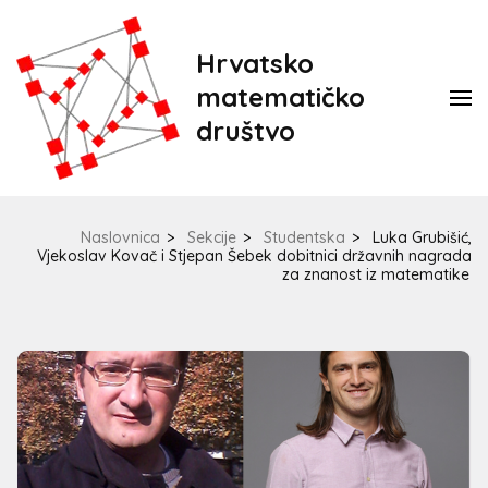
Hrvatsko
matematičko
društvo
Naslovnica
>
Sekcije
>
Studentska
>
Luka Grubišić,
Vjekoslav Kovač i Stjepan Šebek dobitnici državnih nagrada
za znanost iz matematike