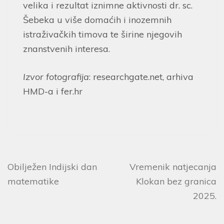
velika i rezultat iznimne aktivnosti dr. sc.
Šebeka u više domaćih i inozemnih
istraživačkih timova te širine njegovih
znanstvenih interesa.
Izvor fotografija
: researchgate.net, arhiva
HMD-a i fer.hr
Obilježen Indijski dan
Vremenik natjecanja
matematike
Klokan bez granica
2025.