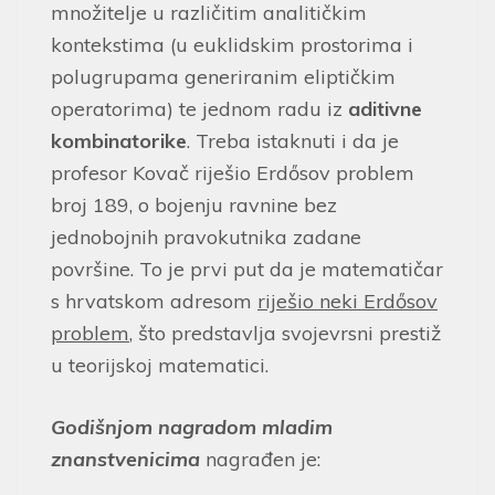
množitelje u različitim analitičkim
kontekstima (u euklidskim prostorima i
polugrupama generiranim eliptičkim
operatorima) te jednom radu iz
aditivne
kombinatorike
. Treba istaknuti i da je
profesor Kovač riješio Erdősov problem
broj 189, o bojenju ravnine bez
jednobojnih pravokutnika zadane
površine. To je prvi put da je matematičar
s hrvatskom adresom
riješio neki Erdősov
problem
, što predstavlja svojevrsni prestiž
u teorijskoj matematici.
Godišnjom nagradom mladim
znanstvenicima
nagrađen je: