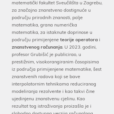
matematički fakultet Sveučilišta u Zagrebu
,
za značajno znanstveno dostignuće u
području prirodnih znanosti, polje
matematika, grana numerička
matematika, za istaknute doprinose u
području primijenjene
teorije operatora
i
znanstvenog računanja
. U 2023. godini,
profesor Grubišić je publicirao, u
prestižnim, visokorangiranim časopisima
iz područja primijenjene matematike, šest
znanstvenih radova koji se bave
interpolatornim tehnikama reduciranog
modeliranja rezolvente i kao takvi čine
ujedinjenu znanstvenu cjelinu. Kao
rezultat tog istraživanja proizašla je i
slobodno dostupna verzija računalnog