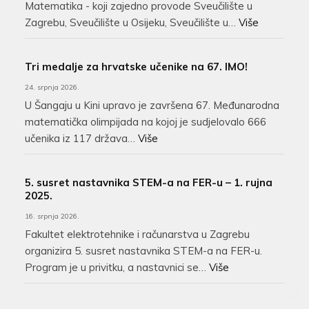
Matematika - koji zajedno provode Sveučilište u
Zagrebu, Sveučilište u Osijeku, Sveučilište u…
Više
Tri medalje za hrvatske učenike na 67. IMO!
24. srpnja 2026.
U Šangaju u Kini upravo je završena 67. Međunarodna
matematička olimpijada na kojoj je sudjelovalo 666
učenika iz 117 država…
Više
5. susret nastavnika STEM-a na FER-u – 1. rujna
2025.
16. srpnja 2026.
Fakultet elektrotehnike i računarstva u Zagrebu
organizira 5. susret nastavnika STEM-a na FER-u.
Program je u privitku, a nastavnici se…
Više