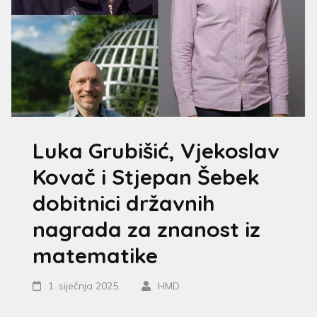
Luka Grubišić, Vjekoslav
Kovač i Stjepan Šebek
dobitnici državnih
nagrada za znanost iz
matematike
1. siječnja 2025.
HMD