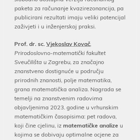
paketa za računanje kvazirezonancija, pa
publicirani rezultati imaju veliki potencijal
zaživjeti i u inženjerskoj praksi.
Prof. dr. sc.
Vjekoslav Kovač
,
Prirodoslovno-matematički fakultet
Sveučilišta u Zagrebu
, za značajno
znanstveno dostignuće u području
prirodnih znanosti, polje matematika,
grana matematička analiza. Nagrada se
temelji na znanstvenim radovima
objavljenima 2023. godine u vrhunskim
matematičkim časopisima: pet radova,
koji čine cjelinu, iz
matematičke analize
u
kojima se dobivaju optimalne ocjene za