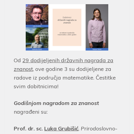
Od
29 dodijeljenih državnih nagrada za
znanost
, ove godine 3 su dodijeljene za
radove iz područja matematike. Čestitke
svim dobitnicima!
Godišnjom nagradom za znanost
nagrađeni su:
Prof. dr. sc.
Luka Grubišić
,
Prirodoslovno-